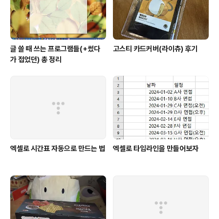
글 쓸 때 쓰는 프로그램들(+썼다
고스티 카드커버(라이츄) 후기
가 접었던) 총 정리
엑셀로 시간표 자동으로 만드는 법
엑셀로 타임라인을 만들어보자