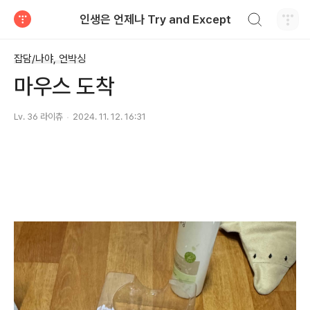
검색하기
인생은 언제나 Try and Except
티스토리
잡담/나야, 언박싱
마우스 도착
Lv. 36 라이츄
2024. 11. 12. 16:31