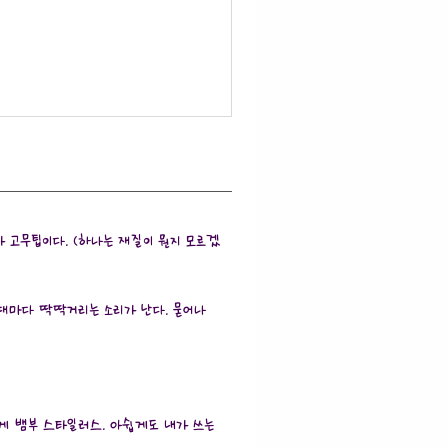
가 고무팁이다. (하나는 재질이 뭔지 모르겠
쓸때마다 딱딱거리는 소리가 난다. 묻어나
 게 뱀부 스타일러스. 아쉽게도 내가 쓰는