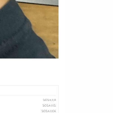
2024.11.13
2024.11.12
2024.11.06