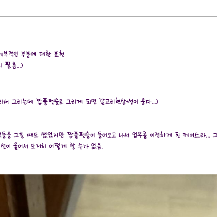
기/세부적인 부분에 대한 표현
필름...)
라서 그리는데 짭플펜슬로 그리게 되면 갈고리현상+선이 운다...)
들을 그릴 때도 썼었지만 짭플펜슬이 들어오고 나서 업무를 이전하게 된 케이스라... 
선이 울어서 도저히 어떻게 할 수가 없음.