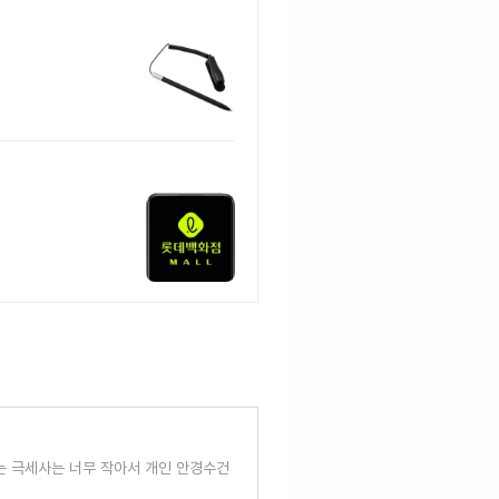
주는 극세사는 너무 작아서 개인 안경수건