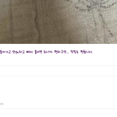
들어가고 안쇄하고 빼서 붙이면 되니까 편하구만... 컷팅도 편합니다.
(0)