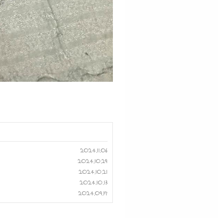
2024.11.06
2024.10.29
2024.10.21
2024.10.13
2024.09.17