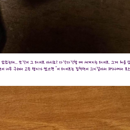
쓰고 있었는데... 또각이 그 테이프 아시죠? 다각다각할 때 새겨지는 테이프. 그게 처음 
이 너무 구려서 고든 램지가 썼으면 "이 테이프는 접착력이 그지같아서 3M사에서 포스트