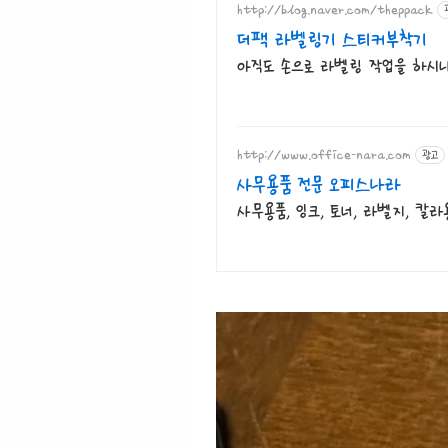
http://blog.naver.com/theppack
더팩 라벨링기 스티커부착기
아직도 손으로 라벨링 작업을 하시나
http://www.office-nara.com
광고
사무용품 전문 오피스나라
사무용품, 잉크, 토너, 라벨지, 칼라