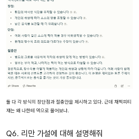
둘 다 각 방식의 장단점과 절충안을 제시하고 있다. 근데 채찍피티
쟤는 왜 나한테 역으로 물어보냐.
Q6. 리만 가설에 대해 설명해줘