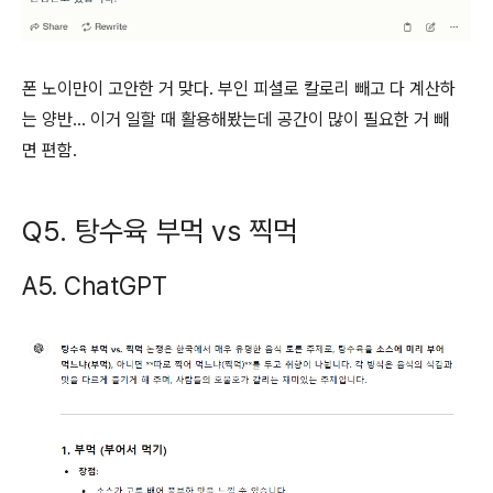
폰 노이만이 고안한 거 맞다. 부인 피셜로 칼로리 빼고 다 계산하
는 양반… 이거 일할 때 활용해봤는데 공간이 많이 필요한 거 빼
면 편함.
Q5. 탕수육 부먹 vs 찍먹
A5. ChatGPT