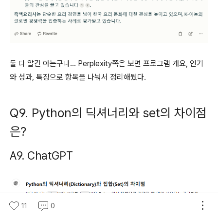
둘 다 알긴 아는구나... Perplexity쪽은 보면 프로그램 개요, 인기
와 성과, 특징으로 항목을 나눠서 정리해뒀다.
Q9. Python의 딕셔너리와 set의 차이점
은?
A9. ChatGPT
11
0