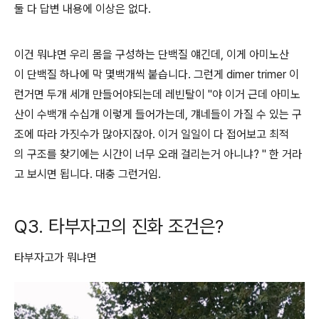
둘 다 답변 내용에 이상은 없다.
이건 뭐냐면 우리 몸을 구성하는 단백질 얘긴데, 이게 아미노산
이 단백질 하나에 막 몇백개씩 붙습니다. 그런게 dimer trimer 이
런거면 두개 세개 만들어야되는데 레빈탈이 "야 이거 근데 아미노
산이 수백개 수십개 이렇게 들어가는데, 걔네들이 가질 수 있는 구
조에 따라 가짓수가 많아지잖아. 이거 일일이 다 접어보고 최적
의 구조를 찾기에는 시간이 너무 오래 걸리는거 아니냐? " 한 거라
고 보시면 됩니다. 대충 그런거임.
Q3. 타부자고의 진화 조건은?
타부자고가 뭐냐면