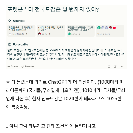
둘 다 틀렸는데 의외로 ChatGPT가 더 최신이다. (1008마리:미
라이돈까지(굽치물/무쇠잎새 나오기 전), 1010마리: 굽치물/무쇠
잎새 나온 후) 현재 전국도감은 1024번이 테라파고스, 1025번
이 복숭악동.
…아니 그럼 타부자고 진화 조건은 왜 틀린거냐고.