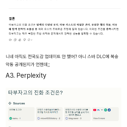
니네 아직도 전국도감 업데이트 안 했어? 아니 스바 DLC에 복숭
악동 공개된지가 언젠데;;
A3. Perplexity