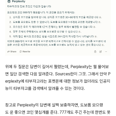
위에 두 질문은 답변이 길어서 짤렸는데, Perplexity는 뭘 물어보
면 일단 검색한 다음 알려준다. Sources란이 그것. 그래서 만약 P
erplexity에 타부자고라는 포켓몬에 대한 정보가 없더라도 인공지
능이 타부자고를 검색해서 알려줄 수 있는 것이다.
참고로 Perplexity의 답변에 살짝 보충하자면, 도보폼 모으령
도 운 좋으면 코인 몇십개를 준다. 777개도 주긴 주는데 한번도 못