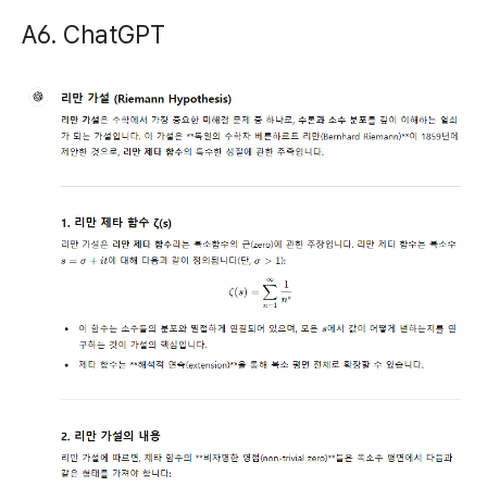
A6. ChatGPT