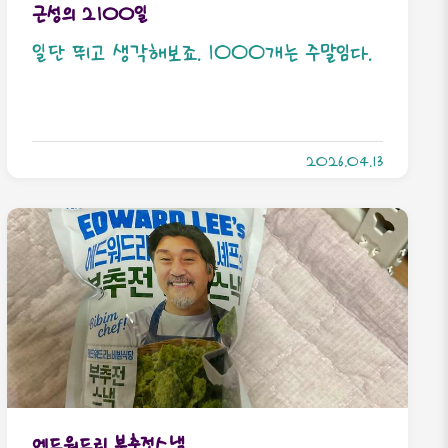
근성의 2100일
일단 뛰고 생각해보죠. 1000개는 주말임다.
2026.04.13
에드워드리 부추전스낵