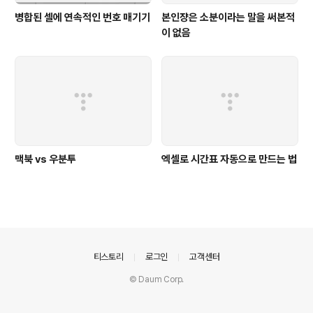
병합된 셀에 연속적인 번호 매기기
본인쟝은 소분이라는 말을 써본적
이 없음
맥북 vs 우분투
엑셀로 시간표 자동으로 만드는 법
의안내
티스토리
로그인
고객센터
© Daum Corp.