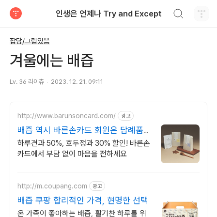
검색하기
인생은 언제나 Try and Except
티스토리
잡담/그림있음
겨울에는 배즙
Lv. 36 라이츄
2023. 12. 21. 09:11
http://www.barunsoncard.com/
광고
배즙 역시 바른손카드 회원은 답례품
50% 할인!
하루견과 50%, 호두정과 30% 할인! 바른손
카드에서 부담 없이 마음을 전하세요
http://m.coupang.com
광고
배즙 쿠팡 합리적인 가격, 현명한 선택
온 가족이 좋아하는 배즙, 활기찬 하루를 위