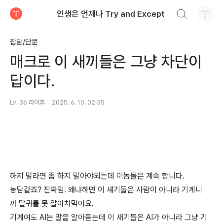
검색하기
인생은 언제나 Try and Except
티스토리
잡담/단문
매크로 이 새끼들은 그냥 차단이
답이다.
Lv. 36 라이츄
2025. 6. 10. 02:35
하지 말라면 좀 하지 말아야되는데 이놈들은 계속 합니다.
농담같죠? 진짜임. 왜냐하면 이 새기들은 사람이 아니라 기계니
까 말귀를 못 알아처먹어요.
기계여도 AI는 말을 알아듣는데 이 새기들은 AI가 아니라 그냥 기