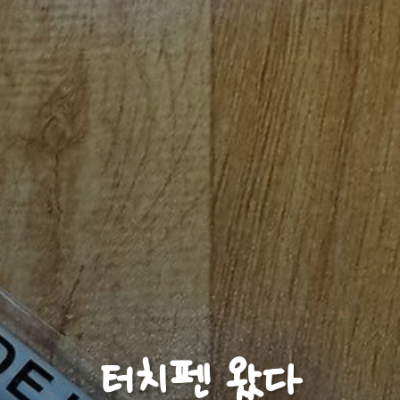
터치펜 왔다