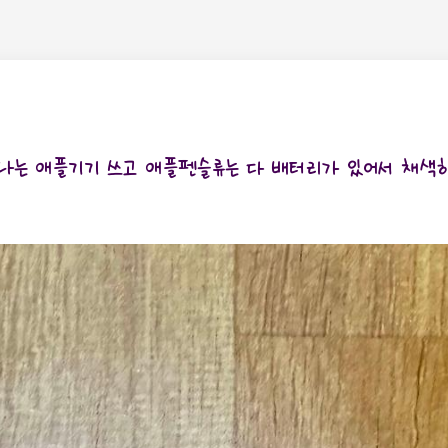
나는 애플기기 쓰고 애플펜슬류는 다 배터리가 있어서 채색하