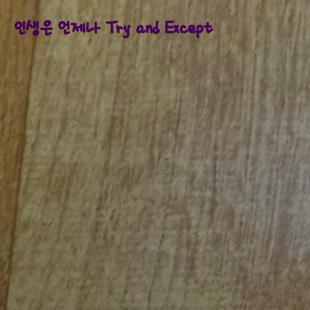
인생은 언제나 Try and Except
인생은 언제나 Try and Except