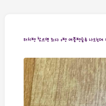
터치펜 찾으면 죄다 s펜 애플펜슬류 나오는데 