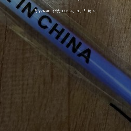
잡담/나야, 언박싱
2024. 12. 13. 15:41