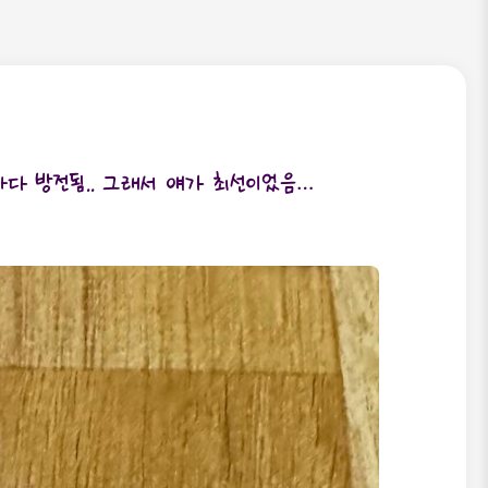
다 방전됨.. 그래서 얘가 최선이었음…