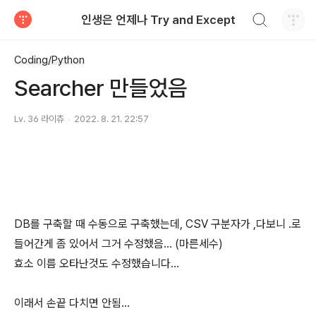
검색하기
인생은 언제나 Try and Except
티스토리
Coding/Python
Searcher 만들었음
Lv. 36 라이츄
2022. 8. 21. 22:57
DB를 구축할 때 수동으로 구축했는데, CSV 구분자가 ,다보니 .로
들어간게 좀 있어서 그거 수정했음... (마른세수)
효소 이름 오타난것도 수정했습니다...
이래서 손끝 다치면 안됨...