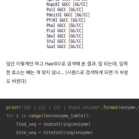
일단 이렇게만 하고 HaeIII으로 검색해 본 결과. 잘 되는데, 입력
한 효소는 빼는 게 맞지 않나... (시퀀스로 검색하게 되면 이 부분
도 바뀐다)
print
(
"{0} | {1} | {2} | Input enzyme"
.
format
for
 i 
in
range
(
len
(enzyme_table)):

    find_seq = SeqtoString(enzyme)

    Site_seq = SitetoString(enzyme)
