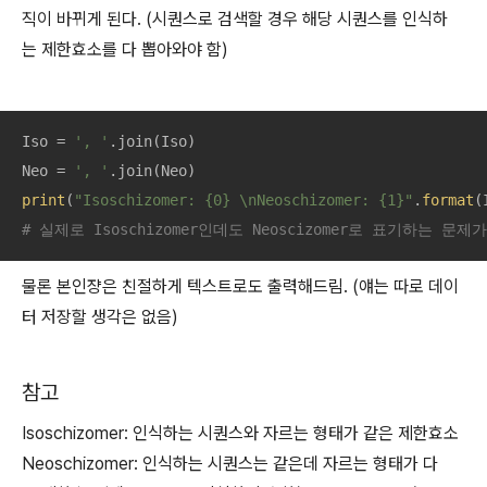
직이 바뀌게 된다. (시퀀스로 검색할 경우 해당 시퀀스를 인식하
는 제한효소를 다 뽑아와야 함)
Iso = 
', '
.join(Iso)

Neo = 
', '
print
(
"Isoschizomer: {0} \nNeoschizomer: {1}"
.
format
# 실제로 Isoschizomer인데도 Neoscizomer로 표기하는 문제가 
물론 본인쟝은 친절하게 텍스트로도 출력해드림. (얘는 따로 데이
터 저장할 생각은 없음)
참고
Isoschizomer: 인식하는 시퀀스와 자르는 형태가 같은 제한효소
Neoschizomer: 인식하는 시퀀스는 같은데 자르는 형태가 다