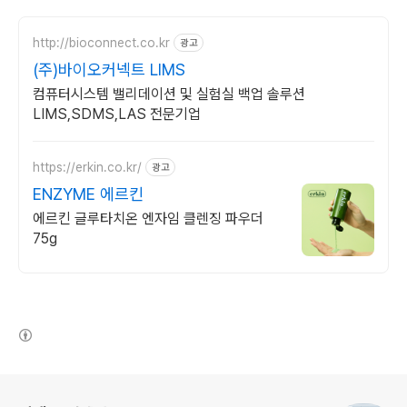
http://bioconnect.co.kr
광고
(주)바이오커넥트 LIMS
컴퓨터시스템 밸리데이션 및 실험실 백업 솔루션
LIMS,SDMS,LAS 전문기업
https://erkin.co.kr/
광고
ENZYME 에르킨
에르킨 글루타치온 엔자임 클렌징 파우더
75g
(새창열림)
로그 정보