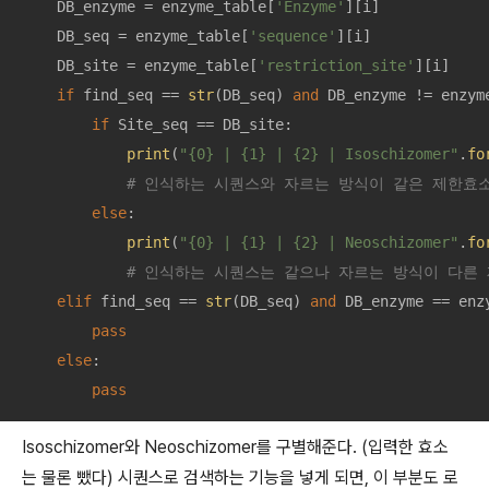
    DB_enzyme = enzyme_table[
'Enzyme'
][i]

    DB_seq = enzyme_table[
'sequence'
][i]

    DB_site = enzyme_table[
'restriction_site'
][i]

if
 find_seq == 
str
(DB_seq) 
and
 DB_enzyme != enzyme
if
 Site_seq == DB_site:

print
(
"{0} | {1} | {2} | Isoschizomer"
.
fo
# 인식하는 시퀀스와 자르는 방식이 같은 제한효
else
: 

print
(
"{0} | {1} | {2} | Neoschizomer"
.
fo
# 인식하는 시퀀스는 같으나 자르는 방식이 다른
elif
 find_seq == 
str
(DB_seq) 
and
 DB_enzyme == enzy
pass
else
: 

pass
Isoschizomer와 Neoschizomer를 구별해준다. (입력한 효소
는 물론 뺐다) 시퀀스로 검색하는 기능을 넣게 되면, 이 부분도 로