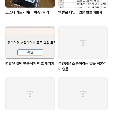
고스티 카드커버(라이츄) 후기
엑셀로 타임라인을 만들어보자
병합된 셀에 연속적인 번호 매기기
본인쟝은 소분이라는 말을 써본적
이 없음