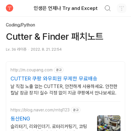
검색하기
인생은 언제나 Try and Except
티스토리
Coding/Python
Cutter & Finder 패치노트
Lv. 36 라이츄
2022. 8. 21. 22:54
http://m.coupang.com
광고
CUTTER 쿠팡 와우회원 무제한 무료배송
날 직접 노출 없는 CUTTER, 안전하게 사용하세요. 안전한
칼날 잠금 장치! 실수 걱정 없이 지금 쿠팡에서 만나보세요.
https://blog.naver.com/rntql123
광고
동산ENG
슬리터기, 리와인더기. 로터리커팅기, 코팅