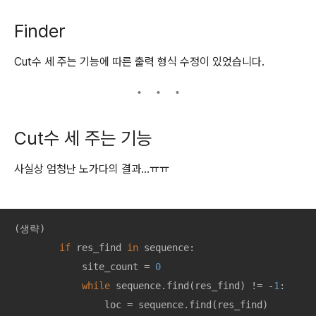
Finder
Cut수 세 주는 기능에 따른 출력 형식 수정이 있었습니다.
Cut수 세 주는 기능
사실상 엄청난 노가다의 결과...ㅠㅠ
(생략)

if
 res_find 
in
 sequence:

            site_count = 
0
while
 sequence.find(res_find) != -
1
:

                loc = sequence.find(res_find)
