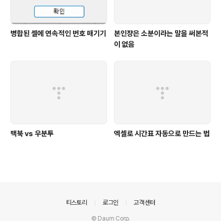
병합된 셀에 연속적인 번호 매기기
본인쟝은 소분이라는 말을 써본적
이 없음
맥북 vs 우분투
엑셀로 시간표 자동으로 만드는 법
의안내
티스토리
로그인
고객센터
© Daum Corp.