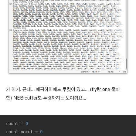
가 이거. 근데... 에픽하이에도 투컷이 있고... (fly랑 one 좋아
함) NEB cutter도 투컷까지는 보여줘요...
count = 
0
count_nocut = 
0