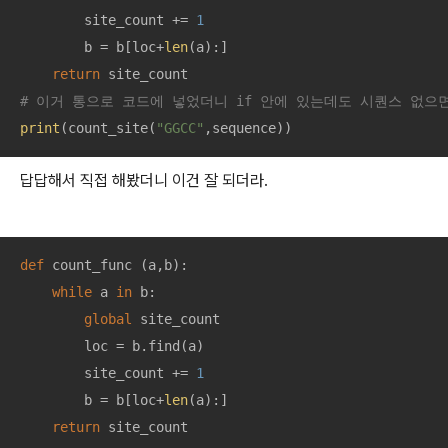
        site_count += 
1
        b = b[loc+
len
(a):]

return
# 이거 통으로 코드에 넣었더니 if 안에 있는데도 시퀀스 없으면
print
(count_site(
"GGCC"
,sequence))
답답해서 직접 해봤더니 이건 잘 되더라.
def
count_func
 (
a,b
):
while
 a 
in
 b:

global
 site_count

        loc = b.find(a)

        site_count += 
1
        b = b[loc+
len
(a):]

return