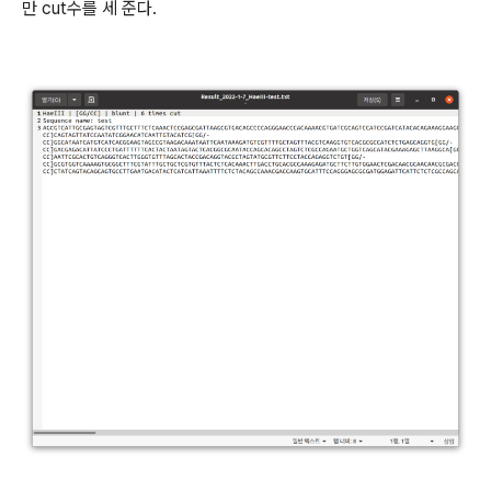
만 cut수를 세 준다.