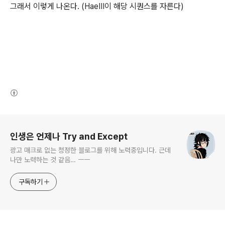
그래서 이렇게 나온다. (HaeIII이 해당 시퀀스를 자른다)
(새창열림)
로그 정보
인생은 언제나 Try and Except
광고 매크로 없는 청정한 블로그를 위해 노력중입니다. 근데
나만 노력하는 것 같음… ㅡㅡ
구독하기