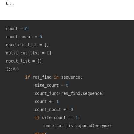
다...
count = 
0
count_nocut = 
0
once_cut_list = []

multi_cut_list = []

nocut_list = []

(생략)

if
 res_find 
in
 sequence:

            site_count = 
0
            count_func(res_find,sequence)

            count += 
1
            count_nocut += 
0
if
 site_count == 
1
:

                once_cut_list.append(enzyme)

else
: 
