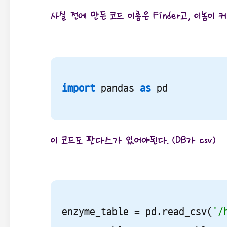
사실 전에 만든 코드 이름은 Finder고, 이놈이 
import
 pandas 
as
 pd
이 코드도 판다스가 있어야된다. (DB가 csv)
enzyme_table = pd.read_csv(
'/