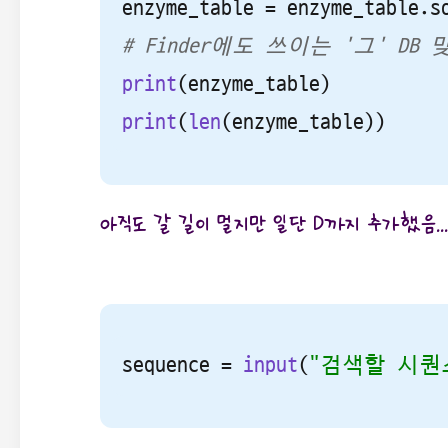
enzyme_table = enzyme_table.s
# Finder에도 쓰이는 '그' DB
print
print
(
len
(enzyme_table))
아직도 갈 길이 멀지만 일단 D까지 추가했음...
sequence = 
input
(
"검색할 시퀀