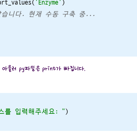
ort_values(
'Enzyme'
 맞습니다. 현재 수동 구축 중... 
 아울러 py파일은 print가 빠집니다.
스를 입력해주세요: "
)