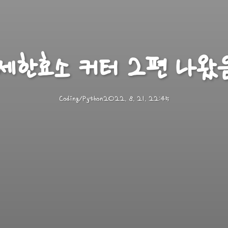
제한효소 커터 2편 나왔
Coding/Python
2022. 8. 21. 22:45