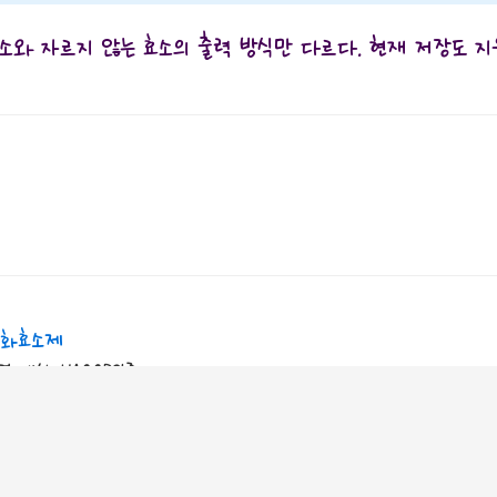
효소와 자르지 않는 효소의 출력 방식만 다르다. 현재 저장도 지
소화효소제
경 개선. HACCP인증