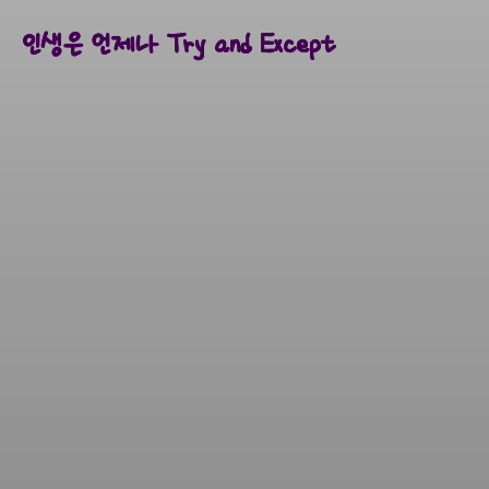
인생은 언제나 Try and Except
인생은 언제나 Try and Except