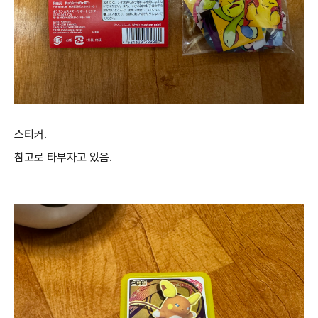
스티커.
참고로 타부자고 있음.