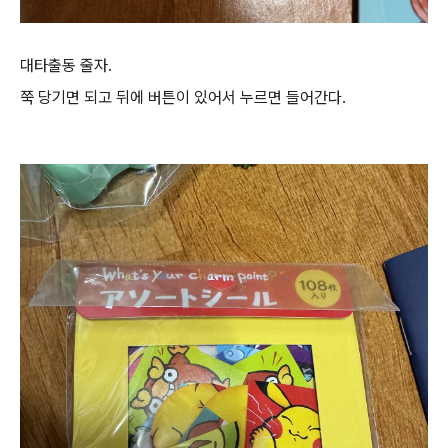
대타출동 줄자.
쭉 당기면 되고 뒤에 버튼이 있어서 누르면 들어간다.