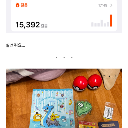
살려줘요...