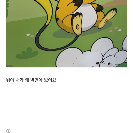
뭐야 내가 왜 벽면에 있어요
(새창열림)