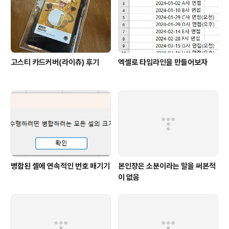
고스티 카드커버(라이츄) 후기
엑셀로 타임라인을 만들어보자
병합된 셀에 연속적인 번호 매기기
본인쟝은 소분이라는 말을 써본적
이 없음