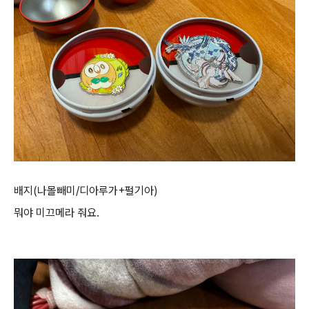
배지(나몰빼미/디아루가+펄기아)
뭐야 미끄메라 줘요.