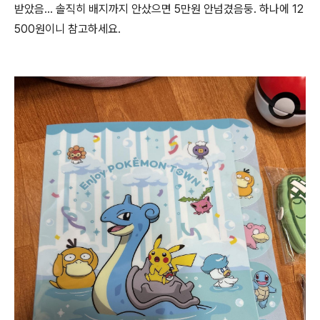
받았음... 솔직히 배지까지 안샀으면 5만원 안넘겼음둥. 하나에 12
500원이니 참고하세요.