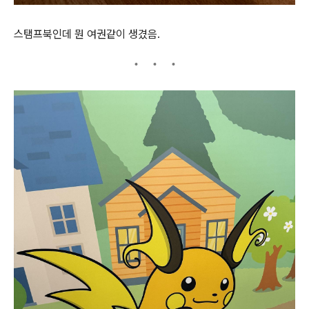
스탬프북인데 뭔 여권같이 생겼음.