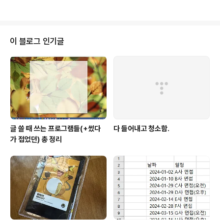
이 블로그 인기글
글 쓸 때 쓰는 프로그램들(+썼다
다 들어내고 청소함.
가 접었던) 총 정리