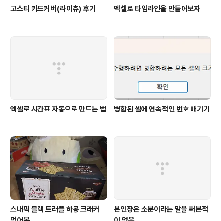
고스티 카드커버(라이츄) 후기
엑셀로 타임라인을 만들어보자
엑셀로 시간표 자동으로 만드는 법
병합된 셀에 연속적인 번호 매기기
스내픽 블랙 트러플 하몽 크래커
본인쟝은 소분이라는 말을 써본적
먹어봄
이 없음