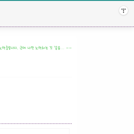
 노력중입니다. 근데 나만 노력하는 것 같음… ㅡㅡ