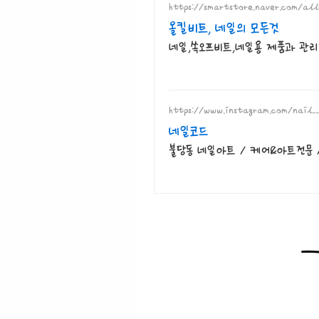
https://smartstore.naver.com/all
올킬비트, 네일의 모든것
네일,쏙오프비트,네일용 제품과 관
https://www.instagram.com/nail_
네일코드
불당동 네일아트 / 케어&아트전문