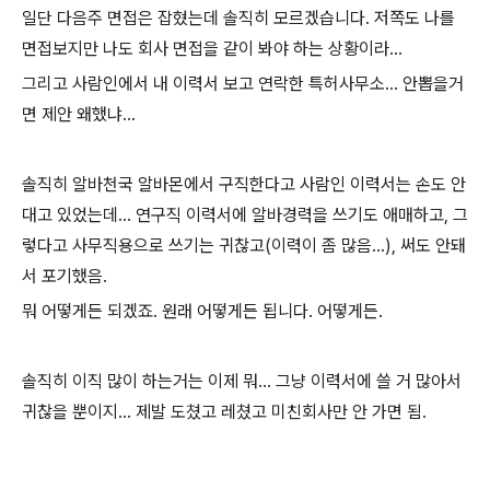
일단 다음주 면접은 잡혔는데 솔직히 모르겠습니다. 저쪽도 나를
면접보지만 나도 회사 면접을 같이 봐야 하는 상황이라...
그리고 사람인에서 내 이력서 보고 연락한 특허사무소... 안뽑을거
면 제안 왜했냐...
솔직히 알바천국 알바몬에서 구직한다고 사람인 이력서는 손도 안
대고 있었는데... 연구직 이력서에 알바경력을 쓰기도 애매하고, 그
렇다고 사무직용으로 쓰기는 귀찮고(이력이 좀 많음...), 써도 안돼
서 포기했음.
뭐 어떻게든 되겠죠. 원래 어떻게든 됩니다. 어떻게든.
솔직히 이직 많이 하는거는 이제 뭐... 그냥 이력서에 쓸 거 많아서
귀찮을 뿐이지... 제발 도쳤고 레쳤고 미친회사만 안 가면 됨.