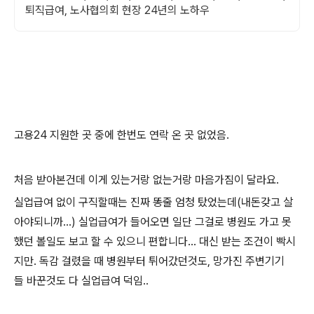
퇴직급여, 노사협의회 현장 24년의 노하우
고용24 지원한 곳 중에 한번도 연락 온 곳 없었음.
처음 받아본건데 이게 있는거랑 없는거랑 마음가짐이 달라요.
실업급여 없이 구직할때는 진짜 똥줄 엄청 탔었는데(내돈갖고 살
아야되니까...) 실업급여가 들어오면 일단 그걸로 병원도 가고 못
했던 볼일도 보고 할 수 있으니 편합니다... 대신 받는 조건이 빡시
지만. 독감 걸렸을 때 병원부터 튀어갔던것도, 망가진 주변기기
들 바꾼것도 다 실업급여 덕임..