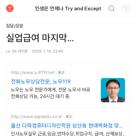
검색하기
인생은 언제나 Try and Except
티스토리
잡담/장문
실업급여 마지막...
Lv. 36 라이츄
2025. 1. 10. 22:40
http://www.노무119.net
광고
전화노무상담전문, 노무119
노무는 노무 전문가에게, 전문 노무사 바로
전화상담 가능, 24시간 대기 중.
http://www.dapaedu.co.kr
광고
울산 다파컴퓨터디자인학원 삼산동 현대백화점 맞은
편
인사노무실무,근로,임금,연차수당,취업규칙, 급여, 산재보상,