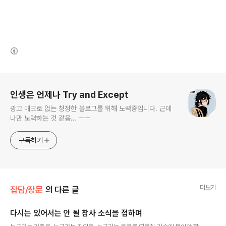
(새창열림)
로그 정보
인생은 언제나 Try and Except
광고 매크로 없는 청정한 블로그를 위해 노력중입니다. 근데
나만 노력하는 것 같음… ㅡㅡ
구독하기
더보기
잡담/장문
의 다른 글
다시는 있어서는 안 될 참사 소식을 접하며
글 내용