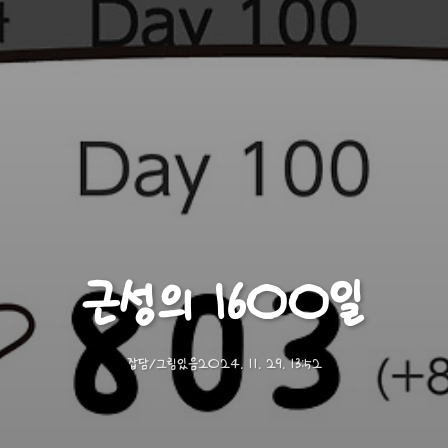
근성의 1600일
잡담/그림있음
2024. 11. 29. 13:52