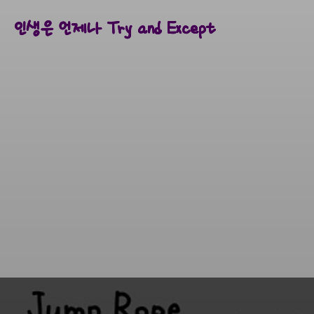
인생은 언제나 Try and Except
인생은 언제나 Try and Except