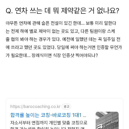
Q. 연차 쓰는 데 뭐 제약같은 거 없나요?
아무튼 연차에 관해 슬픈 전설이 있긴 한데... 보통 미리 말한다
는 전제 하에 별로 제약이 없는 곳도 있고, 다른 팀원이랑 스케
줄 협의 봐야 하는 경우가 있다. 예전에 일했던 데는 꼭 일주일 전
에 쓰라고 했던 곳도 있었다. 당일에 써야 하는거면 인증할 무언가
가 필요한데... 장례식이면 식장 인증샷 찍어야되나?
https://barocoaching.co.kr
광고
합격률 높이는 코칭-바로코칭 1대1 합
격 컨설팅
자소서부터 면접까지 개인별 맞춤 코칭으로