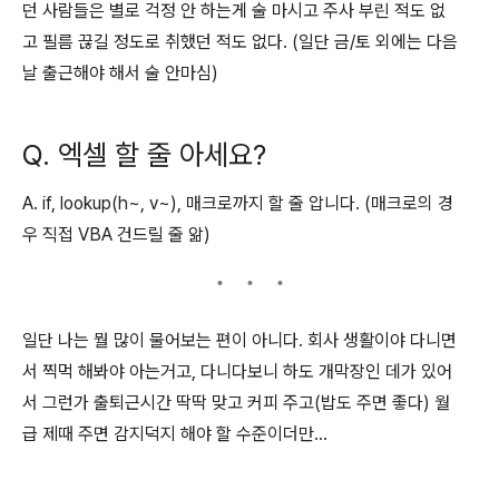
던 사람들은 별로 걱정 안 하는게 술 마시고 주사 부린 적도 없
고 필름 끊길 정도로 취했던 적도 없다. (일단 금/토 외에는 다음
날 출근해야 해서 술 안마심)
Q. 엑셀 할 줄 아세요?
A. if, lookup(h~, v~), 매크로까지 할 줄 압니다. (매크로의 경
우 직접 VBA 건드릴 줄 앎)
일단 나는 뭘 많이 물어보는 편이 아니다. 회사 생활이야 다니면
서 찍먹 해봐야 아는거고, 다니다보니 하도 개막장인 데가 있어
서 그런가 출퇴근시간 딱딱 맞고 커피 주고(밥도 주면 좋다) 월
급 제때 주면 감지덕지 해야 할 수준이더만...