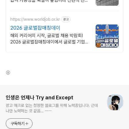
합격 가능성을 확실히 높입니다 전현직 면접
관 기준으로 합격 가능성을 높이는 실전 맞춤
코칭
https://www.worldjob.or.kr
광고
2026 글로벌잡매칭데이
해외 커리어의 시작, 글로벌 채용 박람회!
2026 글로벌잡매칭데이에서 글로벌 기업과
직접 만날 수 있는 기회를 놓치지 마세요!
(새창열림)
로그 정보
인생은 언제나 Try and Except
광고 매크로 없는 청정한 블로그를 위해 노력중입니다. 근데
나만 노력하는 것 같음… ㅡㅡ
구독하기