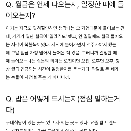
Q. 월급은 언제 나오는지, 일정한 때에 들
어오는지?
이거는 지금도 잊혀질만하면 생각나는 모 기업때문에 물어보는 건
데, 거기가 일단 월급이 '밀리기도' 했고, 안 밀릴때도 월급 들어오
는 시각이 복불복이었다. 저녁에 들어가면서 맥주사야지 했는
데 그날 월급 자정 넘어서 들어온 적 있음. 그러니까 일정한 떄
에 들어오느냐는 질문의 의미는 오전이면 오전, 오후면 오후, 항
상 월급 입금되는 시간이 일정한지를 묻는거다. 막말로 돈 빼가
는 놈들이 사정 봐주는 거 아니니까.
Q. 밥은 어떻게 드시는지(점심 말하는거
다)
구내식당이 있는 곳도 있고 사 먹는 곳도 있다. 요즘 밥 트렌드
는 각자도생인듯. 가끔 드물게 점심 주는 곳도 있다.