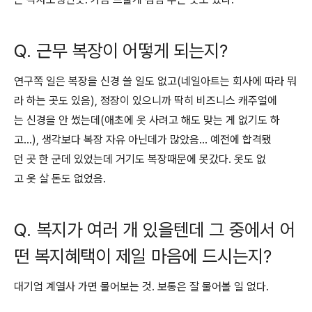
Q. 근무 복장이 어떻게 되는지?
연구쪽 일은 복장을 신경 쓸 일도 없고(네일아트는 회사에 따라 뭐
라 하는 곳도 있음), 정장이 있으니까 딱히 비즈니스 캐주얼에
는 신경을 안 썼는데(애초에 옷 사려고 해도 맞는 게 없기도 하
고...), 생각보다 복장 자유 아닌데가 많았음... 예전에 합격됐
던 곳 한 군데 있었는데 거기도 복장때문에 못갔다. 옷도 없
고 옷 살 돈도 없었음.
Q. 복지가 여러 개 있을텐데 그 중에서 어
떤 복지혜택이 제일 마음에 드시는지?
대기업 계열사 가면 물어보는 것. 보통은 잘 물어볼 일 없다.