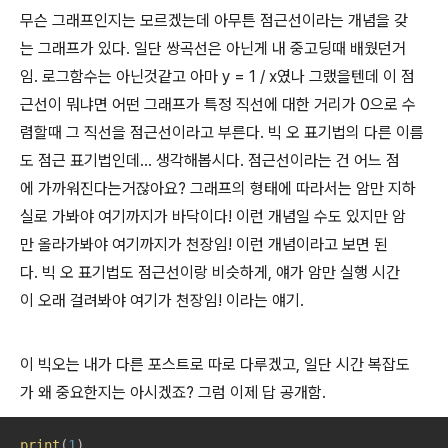
무슨 그래프인지는 모르겠는데 아무튼 점근선이라는 개념을 갖
는 그래프가 있다. 일단 쌍곡선은 아닌게 내 중고딩때 배웠던거
임. 로그함수는 아닌것같고 아마 y = 1 / x였나 그랬을텐데 이 점
근선이 뭐냐면 어떤 그래프가 특정 직선에 대한 거리가 0으로 수
렴할때 그 직선을 점근선이라고 부른다. 빅 오 표기법의 다른 이름
도 점근 표기법인데... 생각해봅시다. 점근선이라는 건 어느 점
에 가까워진다는거잖아요? 그래프의 형태에 따라서는 암만 지하
실로 가봐야 여기까지가 바닥이다! 이런 개념일 수도 있지만 암
만 올라가봐야 여기까지가 천장임! 이런 개념이라고 보면 된
다. 빅 오 표기법도 점근선이랑 비슷하게, 얘가 암만 실행 시간
이 오래 걸려봐야 여기가 천장임! 이라는 얘기.
이 빅오는 내가 다른 포스트로 따로 다루겠고, 일단 시간 복잡도
가 왜 중요한지는 아시겠죠? 그럼 이제 답 공개함.
print
(
1