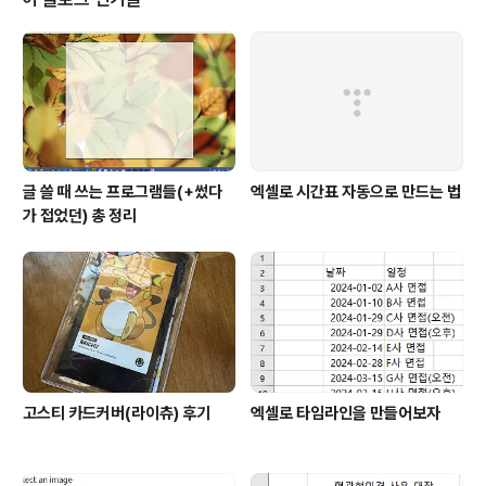
글 쓸 때 쓰는 프로그램들(+썼다
엑셀로 시간표 자동으로 만드는 법
가 접었던) 총 정리
고스티 카드커버(라이츄) 후기
엑셀로 타임라인을 만들어보자