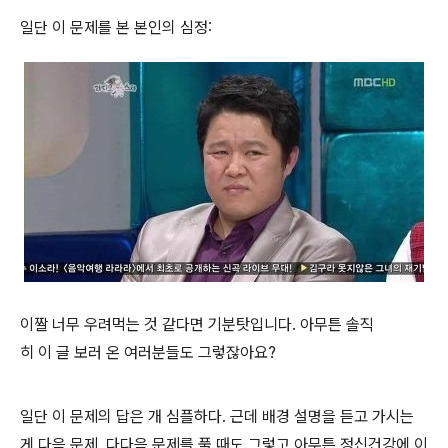
일단 이 문제를 본 본인의 심정:
이짤 너무 우려먹는 것 같다면 기분탓입니다. 아무튼 솔직
히 이 글 보러 온 여러분들도 그렇잖아요?
일단 이 문제의 답은 개 심플하다. 근데 배경 설명을 듣고 가시는
게 다음 문제, 다다음 문제를 풀 때도 그렇고 아무튼 정신건강에 이