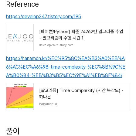
Reference
https://develop247.tistory.com/195
[파이썬/Python] 백준 24262번 알고리즘 수업
- 알고리즘의 수행 시간 1
develop247.tistory.com
https://hanamon.kr/%EC%95%8C%EA%B3%A0%EB%A
6%AC%EC%A6%98-time-complexity-%EC%8B%9C%E
A%B0%84-%EB%B3%B5%EC%9E%A1%EB%8F%84/
[알고리즘] Time Complexity (시간 복잡도) -
하나몬
hanamon.kr
풀이