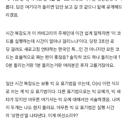
롭다. 답은 여기다가 올리면 답만 보고 갈 것 같으니 밑에 공개해드
리겠음.
시간 복잡도가 이 카테고리의 주제인데 이건 쉽게 말하자면 '이 코
드를 실행하는데 시간이 얼마나 걸리느냐'이다. 당장 3초만 로
딩 걸려도 새로고침 연타하는 한국인 특...인 건 아니지만 모든 코
드는 효율적으로 짜는 편이 좋잖음? 솔직히 코드 하나 돌리는데 1
0분 돌리는거랑 1분 돌리는거랑 여러분은 후자 고를거잖아요.
일단 시간 복잡도는 보통 빅 오 표기법을 쓰는데, O(n) 이런 식으
로 쓰는 게 빅 오 표기법이다. 다른 표기법으로는 빅 오메가, 빅 세
타가 있지만 아무튼 여기서는 빅 오에 대해서만 서술하겠음. 나머
지 두개는 나도 뭔지 몰라요. 아무튼 빅 오 표기법은 실행 시간
의 '상한선'을 나타낸다. 이게 머선소리9?