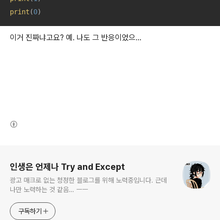
print
(
0
)
이거 진짜냐고요? 예. 나도 그 반응이었으...
(새창열림)
로그 정보
인생은 언제나 Try and Except
광고 매크로 없는 청정한 블로그를 위해 노력중입니다. 근데
나만 노력하는 것 같음… ㅡㅡ
구독하기