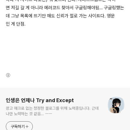
면 저길 갈 게 아니라 에러코드 찾아서 구글링해야됨... 구글링했는
데 그냥 목록에 뜨기만 해도 신뢰가 절로 가는 사이트다. 영문
인 게 단점.
(새창열림)
로그 정보
인생은 언제나 Try and Except
광고 매크로 없는 청정한 블로그를 위해 노력중입니다. 근데
나만 노력하는 것 같음… ㅡㅡ
구독하기