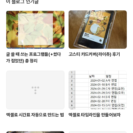
이 블로그 인기글
돼서 인스턴스를 종료한 가장 큰 이유… 내가 오죽 안 들어갔으면 비..
글 쓸 때 쓰는 프로그램들(+썼다
고스티 카드커버(라이츄) 후기
가 접었던) 총 정리
엑셀로 시간표 자동으로 만드는 법
엑셀로 타임라인을 만들어보자