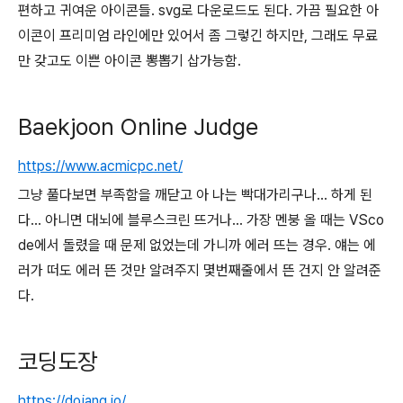
편하고 귀여운 아이콘들. svg로 다운로드도 된다. 가끔 필요한 아
이콘이 프리미엄 라인에만 있어서 좀 그렇긴 하지만, 그래도 무료
만 갖고도 이쁜 아이콘 뽕뽑기 삽가능함.
Baekjoon Online Judge
https://www.acmicpc.net/
그냥 풀다보면 부족함을 깨닫고 아 나는 빡대가리구나… 하게 된
다… 아니면 대뇌에 블루스크린 뜨거나… 가장 멘붕 올 때는 VSco
de에서 돌렸을 때 문제 없었는데 가니까 에러 뜨는 경우. 얘는 에
러가 떠도 에러 뜬 것만 알려주지 몇번째줄에서 뜬 건지 안 알려준
다.
코딩도장
https://dojang.io/