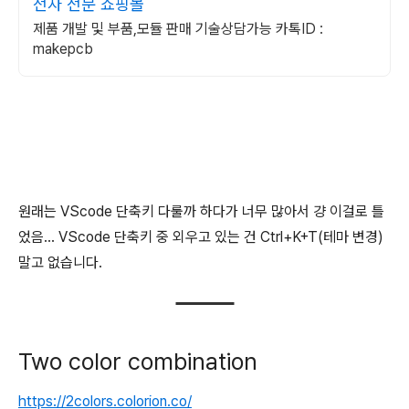
전자 전문 쇼핑몰
제품 개발 및 부품,모듈 판매 기술상담가능 카톡ID :
makepcb
원래는 VScode 단축키 다룰까 하다가 너무 많아서 걍 이걸로 틀
었음... VScode 단축키 중 외우고 있는 건 Ctrl+K+T(테마 변경)
말고 없습니다.
Two color combination
https://2colors.colorion.co/