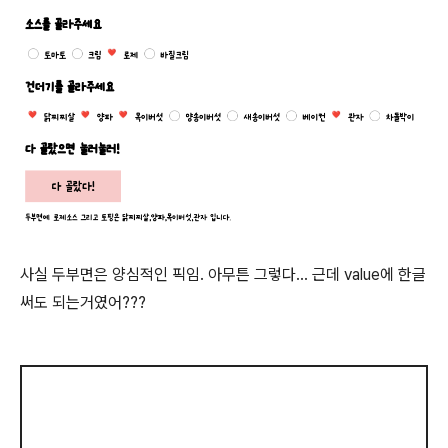
사실 두부면은 양심적인 픽임. 아무튼 그렇다... 근데 value에 한글
써도 되는거였어???