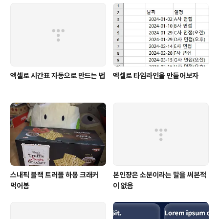
엑셀로 시간표 자동으로 만드는 법
엑셀로 타임라인을 만들어보자
스내픽 블랙 트러플 하몽 크래커
본인쟝은 소분이라는 말을 써본적
먹어봄
이 없음