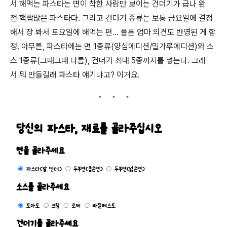
서 해먹는 파스타는 면이 착한 사람만 보이는 건더기가 급나 완
전 핵쌉많은 파스타다. 그리고 건더기 종류는 보통 금요일에 결정
해서 장 봐서 토요일에 해먹는 편... 물론 엄마 의견도 반영된 게 함
정. 아무튼, 파스타에는 면 1종류(양심에디션/밀가루에디션)와 소
스 1종류(그때그때 다름), 건더기 최대 5종까지를 넣는다. 그래
서 뭐 만들길래 파스타 얘기냐고? 이거요.