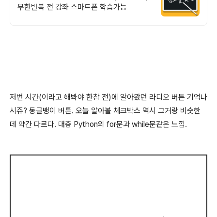
무한반복 전 강좌 스마트폰 학습가능
저번 시간(이라고 해봐야 한참 전)에 알아봤던 라디오 버튼 기억나
시쥬? 동글뱅이 버튼. 오늘 알아볼 체크박스 역시 그거랑 비슷한
데 약간 다르다. 대충 Python의 for문과 while문같은 느낌.