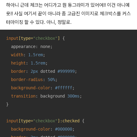
하아니 근데 체크는 어디가고 뭔 동그라미가 있어여!! 이건 아니예
욧!! 사실 여기서 끝이 아니라 좀 고급진 이미지로 체크박스를 커스
터마이징 할 수 있다. 아니, 정말로.
input
[type=
"checkbox"
]
 {

  appearance: none;

width
: 
1.5rem
;

height
: 
1.5rem
;

border
: 
2px
 dotted 
#999999
;

border-radius
: 
50%
;

background-color
: 
#ffffff
;

transition
: background 
300ms
;

}

input
[type=
"checkbox"
]
:checked
 {

background-color
: 
#000000
;
