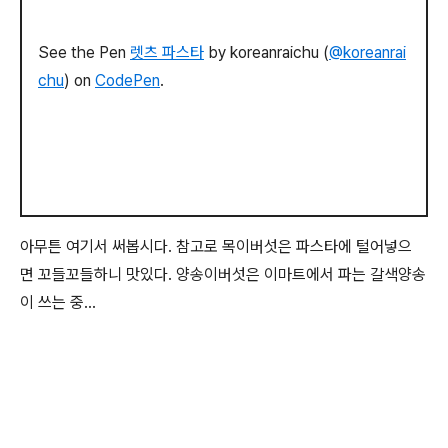
See the Pen
렛츠 파스타
by koreanraichu (
@koreanrai
chu
) on
CodePen
.
아무튼 여기서 써봅시다. 참고로 목이버섯은 파스타에 털어넣으
면 꼬들꼬들하니 맛있다. 양송이버섯은 이마트에서 파는 갈색양송
이 쓰는 중…