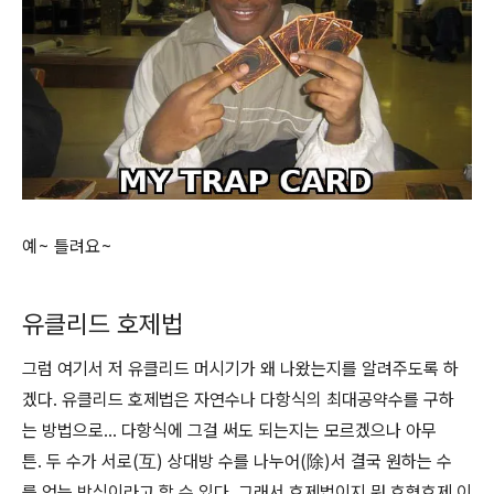
예~ 틀려요~
유클리드 호제법
그럼 여기서 저 유클리드 머시기가 왜 나왔는지를 알려주도록 하
겠다. 유클리드 호제법은 자연수나 다항식의 최대공약수를 구하
는 방법으로... 다항식에 그걸 써도 되는지는 모르겠으나 아무
튼. 두 수가 서로(互) 상대방 수를 나누어(除)서 결국 원하는 수
를 얻는 방식이라고 할 수 있다. 그래서 호제법이지 뭐 호형호제 이