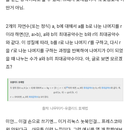
딴거 아님.
2개의 자연수(또는 정식) a, b에 대해서 a를 b로 나눈 나머지를 r
이라 하면(단, a>b), a와 b의 최대공약수는 b와 r의 최대공약수
와 같다. 이 성질에 따라, b를 r로 나눈 나머지 r'를 구하고, 다시 r
을 r'로 나눈 나머지를 구하는 과정을 반복하여 나머지가 0이 되었
을 때 나누는 수가 a와 b의 최대공약수이다. 아, 글로 보면 모르겠
죠?
출처: 나무위키-유클리드 호제법
미안... 이걸 손으로 쓰기엔... 이거 리눅스 놋북인걸... 프레스코따
원 안된다규... 아무튼 이런 느낌이다. 그럼 예시를 몇 개 할짝여보