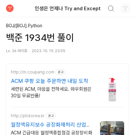
검색하기
인생은 언제나 Try and Except
티스토리
BOJ/[BOJ] Python
백준 1934번 풀이
Lv. 36 라이츄
2023. 10. 19. 23:05
http://m.coupang.com
광고
ACM 쿠팡 오늘 주문하면 내일 도착
세련된 ACM, 마음을 전하세요. 와우회원은
30일 무료반품!
http://plckorea.kr
광고
월정액유지보수 공장화재처리 산업자
동화 장비판매수리보수
ACM 긴급대응 월정액종합점검 공장장비화