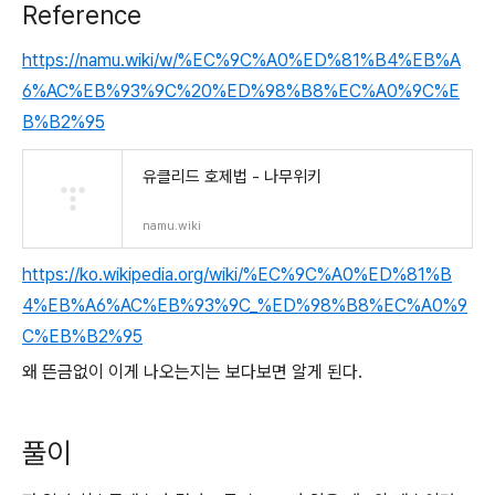
Reference
https://namu.wiki/w/%EC%9C%A0%ED%81%B4%EB%A
6%AC%EB%93%9C%20%ED%98%B8%EC%A0%9C%E
B%B2%95
유클리드 호제법 - 나무위키
namu.wiki
https://ko.wikipedia.org/wiki/%EC%9C%A0%ED%81%B
4%EB%A6%AC%EB%93%9C_%ED%98%B8%EC%A0%9
C%EB%B2%95
왜 뜬금없이 이게 나오는지는 보다보면 알게 된다.
풀이