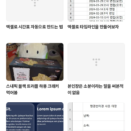
엑셀로 시간표 자동으로 만드는 법
엑셀로 타임라인을 만들어보자
스내픽 블랙 트러플 하몽 크래커
본인쟝은 소분이라는 말을 써본적
먹어봄
이 없음