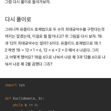
그럼 다시 풀이로 돌아가보자.
다시 풀이로
그러니까 유클리드 호제법으로 두 수의 최대공약수를 구한다는것
까지는 알겠는데, 이걸로 뭘 할거냐고? 위 그림을 다시 보자. 18
과 12의 최대공약수는 얼마? 6이다. 유클리드 호제법으로 18 1
2 하면 18 = 12 * 1 + 6, 12 = 6 * 2 + 0 해서 6 나온다. 그리
고 어떻게 했어요? 18을 6으로 나눠서 나온 몫 3과 12를 6으로 나
눠서 나온 몫 2를 곱했다 그죠?
import
 sys

def
Euclidean
(
a, b
):
while
 b != 
0
:
