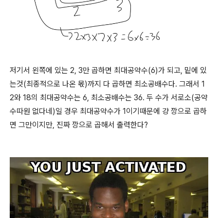
저기서 왼쪽에 있는 2, 3만 곱하면 최대공약수(6)가 되고, 밑에 있
는것(최종적으로 나온 몫)까지 다 곱하면 최소공배수다. 그래서 1
2와 18의 최대공약수는 6, 최소공배수는 36. 두 수가 서로소(공약
수따원 없다네)일 경우 최대공약수가 1이기때문에 걍 깡으로 곱하
면 그만이지만, 진짜 깡으로 곱해서 출력한다?