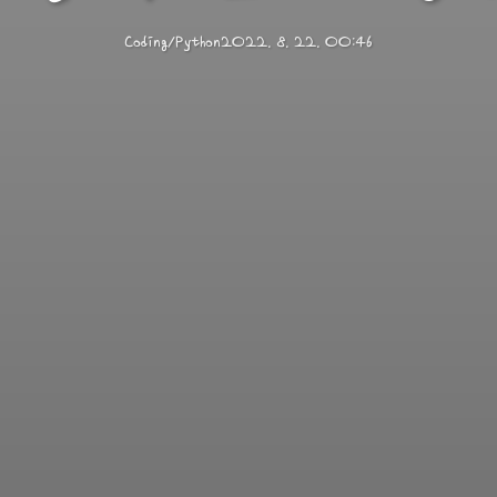
Coding/Python
2022. 8. 22. 00:46