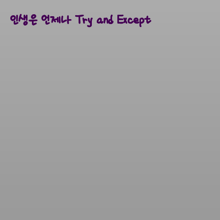
인생은 언제나 Try and Except
인생은 언제나 Try and Except