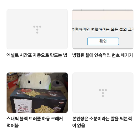
엑셀로 시간표 자동으로 만드는 법
병합된 셀에 연속적인 번호 매기기
스내픽 블랙 트러플 하몽 크래커
본인쟝은 소분이라는 말을 써본적
먹어봄
이 없음