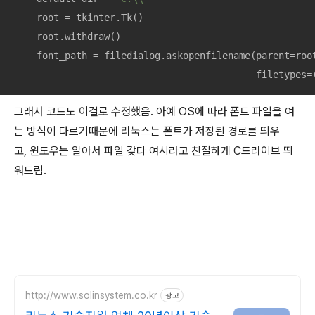
    root = tkinter.Tk()

    root.withdraw()

    font_path = filedialog.askopenfilename(parent=roo
                                           filetypes=
그래서 코드도 이걸로 수정했음. 아예 OS에 따라 폰트 파일을 여
는 방식이 다르기때문에 리눅스는 폰트가 저장된 경로를 띄우
고, 윈도우는 알아서 파일 갖다 여시라고 친절하게 C드라이브 띄
워드림.
http://www.solinsystem.co.kr
광고