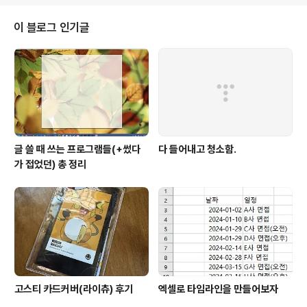
렇게 하고, 아니면(윈도우면) 이렇게 해라 이렇게 했다. 위 코드는 워드클라우드
고 제한효소쪽은 파일 불러오는것 ..
이 블로그 인기글
글 쓸 때 쓰는 프로그램들(+썼다
다 들어내고 청소함.
가 접었던) 총 정리
고스티 카드커버(라이츄) 후기
엑셀로 타임라인을 만들어보자