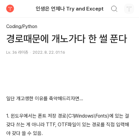
검색하기
인생은 언제나 Try and Except
티스토리
Coding/Python
경로때문에 개노가다 한 썰 푼다
Lv. 36 라이츄
2022. 8. 22. 01:16
일단 개고생한 이유를 축약해드리자면...
1. 윈도우에서는 폰트 저장 경로(C:\Windows\Fonts)에 있는 걸
갖다 쓰는 게 아니라 TTF, OTF파일이 있는 경로를 직접 입력해
야 갖다 쓸 수 있음.