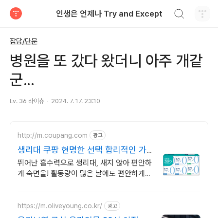
검색하기
인생은 언제나 Try and Except
티스토리
잡담/단문
병원을 또 갔다 왔더니 아주 개같
군...
Lv. 36 라이츄
2024. 7. 17. 23:10
http://m.coupang.com
광고
생리대 쿠팡 현명한 선택 합리적인 가
격
뛰어난 흡수력으로 생리대, 새지 않아 편안하
게 숙면을! 활동량이 많은 날에도 편안하게!
와우회원 무료배송으로 만나보세요.
https://m.oliveyoung.co.kr/
광고