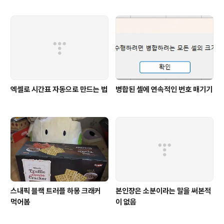
엑셀로 시간표 자동으로 만드는 법
병합된 셀에 연속적인 번호 매기기
스내픽 블랙 트러플 하몽 크래커
본인쟝은 소분이라는 말을 써본적
먹어봄
이 없음