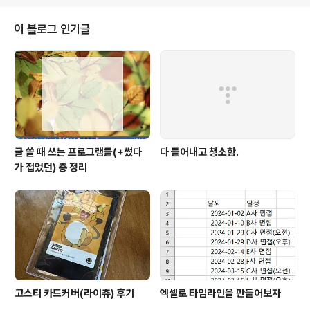
이 블로그 인기글
글 쓸 때 쓰는 프로그램들(+썼다
다 들어내고 청소함.
가 접었던) 총 정리
고스티 카드커버(라이츄) 후기
엑셀로 타임라인을 만들어보자