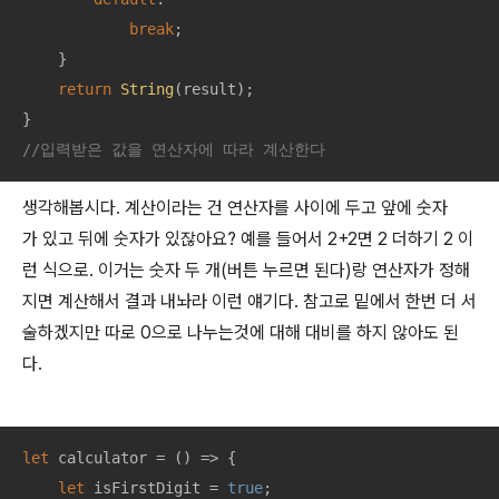
break
;

    }

return
String
(result);

//입력받은 값을 연산자에 따라 계산한다
생각해봅시다. 계산이라는 건 연산자를 사이에 두고 앞에 숫자
가 있고 뒤에 숫자가 있잖아요? 예를 들어서 2+2면 2 더하기 2 이
런 식으로. 이거는 숫자 두 개(버튼 누르면 된다)랑 연산자가 정해
지면 계산해서 결과 내놔라 이런 얘기다. 참고로 밑에서 한번 더 서
술하겠지만 따로 0으로 나누는것에 대해 대비를 하지 않아도 된
다.
let
 calculator = 
() =>
 {

let
 isFirstDigit = 
true
;
