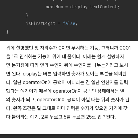
		nextNum = display.textContent;

	}

	isFirstDigit = 
false
;

}
위에 설명했던 첫 자리수가 0이면 무시하는 기능, 그러니까 0001
을 1로 인식하는 기능이 위에 네 줄이다. 아래는 쉽게 설명하자
면 분기점에 따라 앞의 수인지 뒤에 수인지를 나누는거라고 보시
면 된다. display는 버튼 입력하면 숫자가 보이는 부분을 의미한
다. 일단 operatorOn이 공백이 아니라는 건 일단 연산자를 입력
했다는 얘기이기 때문에 operatorOn이 공백인 상태에서는 앞
의 숫자가 되고, operatorOn이 공백이 아닐 때는 뒤의 숫자가 된
다. 왼쪽 조건은 말 그대로 이미 입력된 숫자가 있으면 거기에 갖
다 붙이라는 얘기. 2를 누르고 5를 누르면 25로 입력된다.