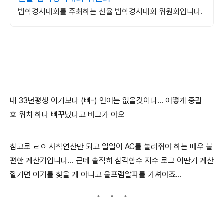
법학경시대회를 주최하는 선율 법학경시대회 위원회입니다.
내 33년평생 이거보다 (삐-) 언어는 없을것이다... 어떻게 중괄
호 위치 하나 삐꾸났다고 버그가 아오
참고로 ㄹㅇ 사칙연산만 되고 일일이 AC를 눌러줘야 하는 매우 불
편한 계산기입니다… 근데 솔직히 삼각함수 지수 로그 이딴거 계산
할거면 여기를 찾을 게 아니고 울프램알파를 가셔야죠…