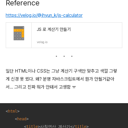
Reference
https://velog.io/@jhyun_k/js-calculator
JS 로 계산기 만들기
velog.io
일단 HTML이나 CSS는 그냥 계산기 구색만 맞추고 색깔 그렇
게 신경 못 썼다. 왜? 분명 자바스크립트에서 뭔가 안될거같아
서... 그리고 진짜 뭐가 안돼서 고생함 ㅠ
<
html
>
<
head
>
<
title
>
사칙연산 계산기
</
title
>