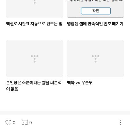
엑셀로 시간표 자동으로 만드는 법
병합된 셀에 연속적인 번호 매기기
본인쟝은 소분이라는 말을 써본적
맥북 vs 우분투
이 없음
의안내
0
0
티스토리
로그인
고객센터