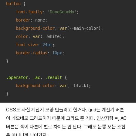
button
 {

font-family
: 
'DungGeunMo'
;

border
: none;

background-color
: 
var
(--main-color);

color
: 
var
(--white);

font-size
: 
24pt
;

border-radius
: 
10px
;

}

.operator
, 
.ac
, 
.result
 {

background-color
: 
var
(--black);

}
CSS도 사실 계산기 모양 만들려고 한거다. grid는 계산기 버튼
이 네모네모 그리드이기 때문에 그리드 준 거다. 연산자랑 =, AC
버튼은 색이 다른데 별로 차이는 안 난다. 그래도 눈뽕 오는 조합
은 아니니까 넘어가자.