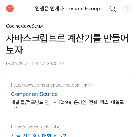
검색하기
인생은 언제나 Try and Except
티스토리
Coding/JavaScript
자바스크립트로 계산기를 만들어
보자
Lv. 36 라이츄
2024. 1. 30. 00:44
http://www.componentsource.com
광고
ComponentSource
개발 툴/컴포넌트 판매처 Korea, 온라인, 전화, 팩스, 메일로
구매
https://lawtest.or.kr
광고
선율 법학경시대회 위원회