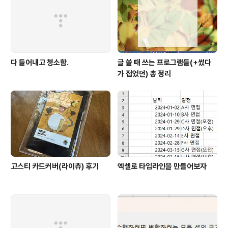
다 들어내고 청소함.
글 쓸 때 쓰는 프로그램들(+썼다
가 접었던) 총 정리
고스티 카드커버(라이츄) 후기
엑셀로 타임라인을 만들어보자