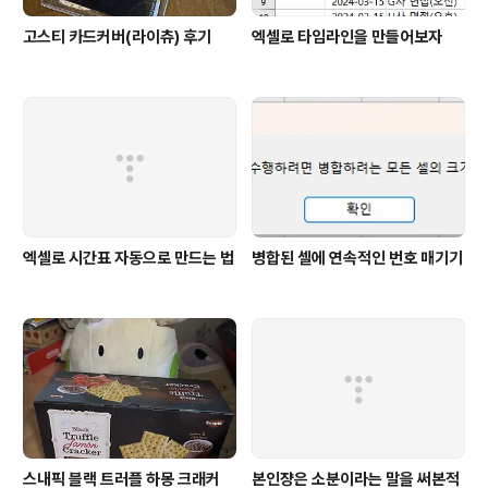
고스티 카드커버(라이츄) 후기
엑셀로 타임라인을 만들어보자
엑셀로 시간표 자동으로 만드는 법
병합된 셀에 연속적인 번호 매기기
스내픽 블랙 트러플 하몽 크래커
본인쟝은 소분이라는 말을 써본적