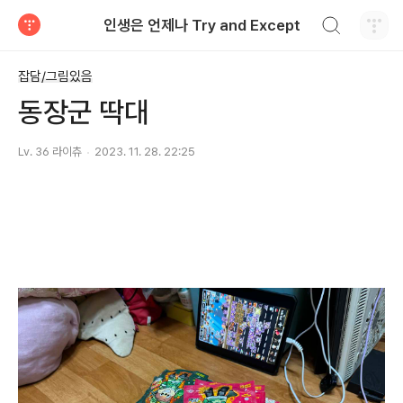
검색하기
인생은 언제나 Try and Except
티스토리
잡담/그림있음
동장군 딱대
Lv. 36 라이츄
2023. 11. 28. 22:25