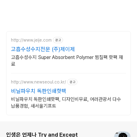
http://www.jeije.com
광고
고흡수성수지전문 (주)제이제
고흡수성수지 Super Absorbent Polymer 찜질팩 핫팩 재
료
http://www.newseoul.co.kr/
광고
비닐파우치 독판인쇄핫팩
비닐파우치 독판인쇄핫팩, 디자인비무료, 여러관광서 다수
납품경험, 새서울기프트
로그 정보
인생은 언제나 Try and Except