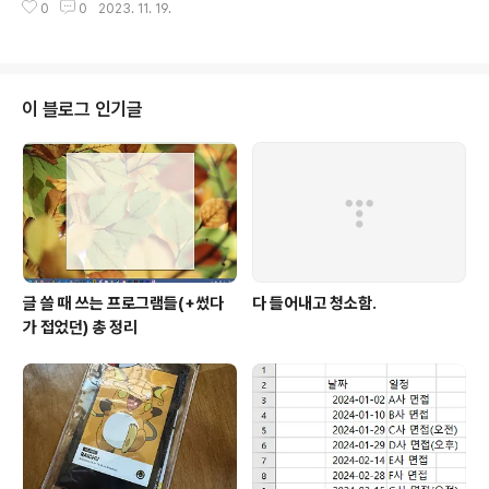
0
0
2023. 11. 19.
이 블로그 인기글
글 쓸 때 쓰는 프로그램들(+썼다
다 들어내고 청소함.
가 접었던) 총 정리