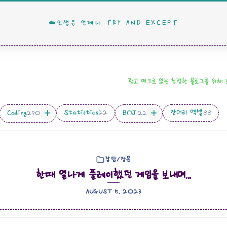
☁️인생은 언제나 TRY AND EXCEPT
광고 매크로 없는 청정한 블로그를 위해
Statistics
잔머리 엑셀
Coding
BOJ
22
88
270
122
잡담/장문
한때 열나게 플레이했던 게임을 보내며...
AUGUST 5. 2023