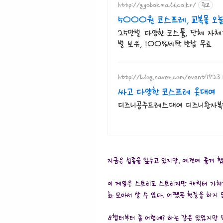
http://gyobokmall.co.kr/
광고
5000원 코스프레, 교복몰 오
25만벌 다양한 코스튬, 단체 자체
벌 보유, 100%세탁 반납 무료
http://blog.naver.com/event7723
싸고 다양한 코스프레 옷대여
디즈니공주드레스대여 디즈니왕자복
지금은 섭종을 앞두고 있지만, 예전에 즐겨 했
이 게임은 스토리도 스토리지만 캐릭터 가챠가
화 모아서 살 수 있다. 어쨌든 현질을 하지 
8챕터부터 좀 어렵네? 하는 감은 있었지만