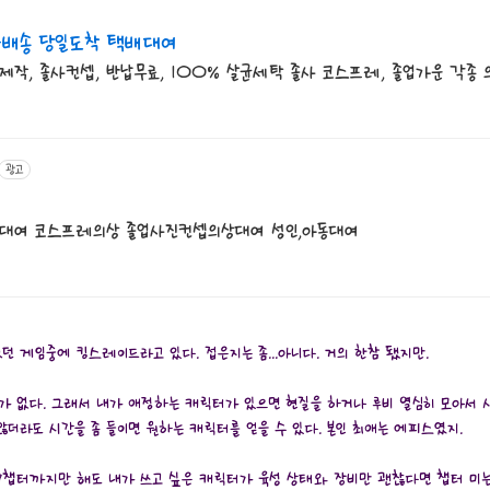
늘배송 당일도착 택배대여
제작, 졸사컨셉, 반납무료, 100% 살균세탁 졸사 코스프레, 졸업가운 각종 
광고
대여 코스프레의상 졸업사진컨셉의상대여 성인,아동대여
던 게임중에 킹스레이드라고 있다. 접은지는 좀...아니다. 거의 한참 됐지만.
 없다. 그래서 내가 애정하는 캐릭터가 있으면 현질을 하거나 루비 열심히 모아서 사
않더라도 시간을 좀 들이면 원하는 캐릭터를 얻을 수 있다. 본인 최애는 에피스였지.
 7챕터까지만 해도 내가 쓰고 싶은 캐릭터가 육성 상태와 장비만 괜찮다면 챕터 미는