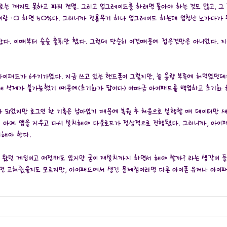
는 깨지도 못하고 파티 전멸. 그리고 업그레이드를 하려면 돌아야 하는 것도 많고, 그 
1이랑 +0 하면 50%다. 그러니까 전용무기 하나 업그레이드 하는데 엄청난 노가다가 
왔다. 이때부터 슬슬 출튀만 했다. 그런데 단순히 이것때문에 접은것만은 아니었다. 
이패드가 64기가였다. 지금 쓰고 있는 핸드폰이 그렇지만, 늘 용량 부족에 허덕였던데
근해 삭제가 불가능했기 때문에(초기화가 답이다) 이따금 아이패드를 백업하고 초기화 
가 되었지만 로그인 한 기록은 남아있기 때문에 복원 후 처음으로 실행할 때 데이터만 
서 아예 앱을 지우고 다시 설치해야 다운로드가 정상적으로 진행됐다. 그러니까, 아이패
치해야 한다.
 왔던 게임이고 애정캐도 있지만 굳이 재설치까지 하면서 해야 할까? 라는 생각이 들
면 고쳐줬을지도 모르지만, 아이패드에서 생긴 문제점이라면 다른 아이폰 유저나 아이패드