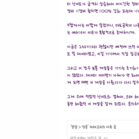
터 난이도가 급격히 상승해서 어지간한 장비로
장비 +1장비 합치면 100% 강화 되는데 +
9챕까지는 어떻게 밀었더니, 마도공학이 나
는 여러가지 이유가 복합적으로 존재하니까.
지금은 256기가라 괜찮지만 예전에 쓰던 아
트 및 데이터였고, 이걸 기기에서 직접 접
그리고 이 경우 보통 게임들은 기기는 초기화
지 않았다. 데이터 이어받기 자체가 안 돼
게 되면 매번 이 게임을 지웠다가 다시 설
그게 위에 적었던 난이도와 겹쳐서, 오래 해
동안 해왔던 이 게임을 접게 되었다. 문의하
'
잡담
>
장문
' 카테고리의 다른 글
면접 보면서 깨달은 점
(0)