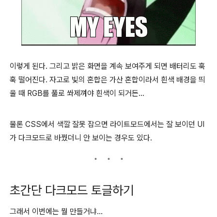
이렇게 된다. 그리고 밝은 화면을 계속 보여주게 되면 배터리도 훅
훅 떨어진다. 자고로 빛의 혼합은 가산 혼합이라서 흰색 배경을 띄
울 때 RGB를 풀로 쏴제껴야 흰색이 되거든...
물론 CSS에서 색깔 잘못 잡으면 라이트모드에서는 잘 보이던 UI
가 다크모드로 바꿨더니 안 보이는 경우도 있다.
초간단 다크모드 토글하기
그래서 이번에는 뭘 만들거냐...