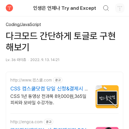
검색하기
인생은 언제나 Try and Except
티스토리
Coding/JavaScript
다크모드 간단하게 토글로 구현
해보기
Lv. 36 라이츄
2022. 9. 13. 14:21
http://www.컴스쿨.com
광고
CSS 컴스쿨닷컴 당일 신청&결제시 기
프티콘!
CSS 1년 동영상 전과목 89,000원,365일
피씨와 모바일 수강가능.
http://engca.com
광고