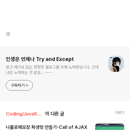
(새창열림)
로그 정보
인생은 언제나 Try and Except
광고 매크로 없는 청정한 블로그를 위해 노력중입니다. 근데
나만 노력하는 것 같음… ㅡㅡ
구독하기
더보기
Coding/JavaScript
의 다른 글
나홀로메모장 파생형 만들기-Call of AJAX