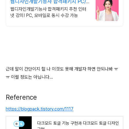
웹디자인개발기능사 합격패키지 PC/
스마트폰 동영상강의
웹디자인개발기능사 합격패키지 추천 인터
넷 강의! PC, 모바일로 동시 수강 가능
근데 말이 간단이지 헐 나 이것도 못해 개발자 하면 안되나봐 ㅠ
ㅠ 이럴 정도는 아닙니다…
Reference
https://blogpack.tistory.com/1117
다크모드 토글 기능 구현과 다크모드 토글 디자인