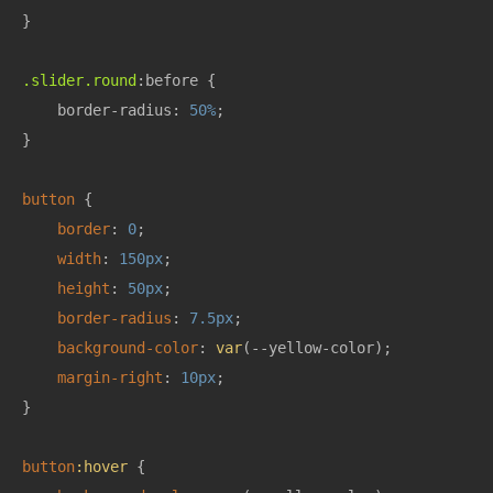
}

.slider
.round
:before {

    border-radius: 
50%
;

}

button
 {

border
: 
0
;

width
: 
150px
;

height
: 
50px
;

border-radius
: 
7.5px
;

background-color
: 
var
(--yellow-color);

margin-right
: 
10px
;

}

button
:hover
 {
