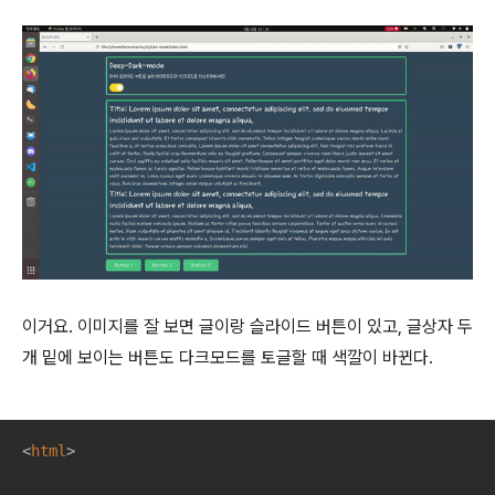
이거요. 이미지를 잘 보면 글이랑 슬라이드 버튼이 있고, 글상자 두
개 밑에 보이는 버튼도 다크모드를 토글할 때 색깔이 바뀐다.
<
html
>