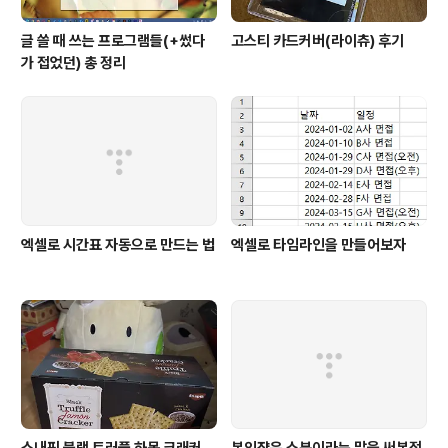
글 쓸 때 쓰는 프로그램들(+썼다
고스티 카드커버(라이츄) 후기
가 접었던) 총 정리
엑셀로 시간표 자동으로 만드는 법
엑셀로 타임라인을 만들어보자