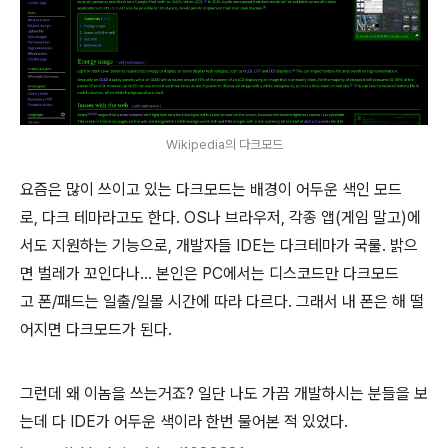
Wikipedia의 다크모드
요즘은 많이 쓰이고 있는 다크모드는 배경이 어두운 색인 모드
로, 다크 테마라고도 한다. OS나 브라우저, 각종 앱(게임 말고)에
서도 지원하는 기능으로, 개발자들 IDE는 다크테마가 국룰. 밝으
면 벌레가 꼬인다나... 본인은 PC에서는 디스코드만 다크모드
고 폰/패드는 일출/일몰 시간에 따라 다르다. 그래서 내 폰은 해 떨
어지면 다크모드가 된다.
그런데 왜 이놈을 쓰는거죠? 일단 나도 가끔 개발하시는 분들을 보
는데 다 IDE가 어두운 색이라 한번 물어본 적 있었다.