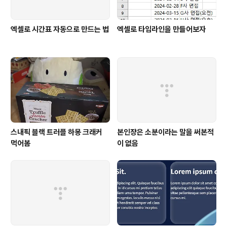
엑셀로 시간표 자동으로 만드는 법
엑셀로 타임라인을 만들어보자
스내픽 블랙 트러플 하몽 크래커
본인쟝은 소분이라는 말을 써본적
먹어봄
이 없음