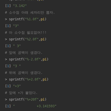
[
1
] 
"3.142"
# 소수점 아래 세자리만 뽑자. 
> sprintf(
"%1.0f"
,
pi
)

[
1
] 
"3"
# 아 소수점 필요없어!!! 
> sprintf(
"%2.0f"
,
pi
)

[
1
] 
" 3"
# 앞에 공백이 생겼다. 
> sprintf(
"%-2.0f"
,
pi
)

[
1
] 
"3 "
# 뒤에 공백이 생겼다. 
> sprintf(
"%+2.0f"
,
pi
)

[
1
] 
"+3"
# 앞에 +가 붙었다. 
> sprintf(
"%+20f"
,
pi
)

[
1
] 
"           +3.141593"