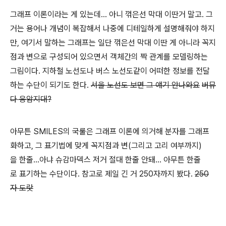
그래프 이론이라는 게 있는데... 아니 꺾은선 막대 이딴거 말고. 그
거는 용어나 개념이 복잡해서 나중에 디테일하게 설명해줘야 하지
만, 여기서 말하는 그래프는 일단 꺾은선 막대 이딴 게 아니라 꼭지
점과 변으로 구성되어 있으면서 객체간의 짝 관계를 모델링하는
그림이다. 지하철 노선도나 버스 노선도같이 어떠한 정보를 전달
하는 수단이 되기도 한다.
서울 노선도 보면 그 얘기 안나와요
버뮤
다 응암지대?
아무튼 SMILES의 국룰은 그래프 이론에 의거해 분자를 그래프
화하고, 그 표기법에 맞게 꼭지점과 변(그리고 고리 여부까지)
을 한줄...아냐 슈감마덱스 저거 절대 한줄 안돼... 아무튼 한줄
로 표기하는 수단이다. 참고로 제일 긴 거 250자까지 봤다.
250
자 도랏