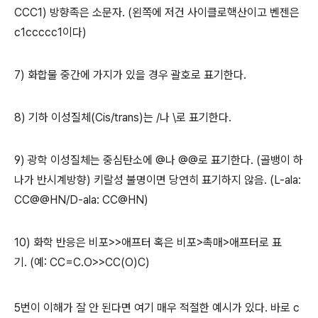
CCC1) 방향족은 소문자. (왼쪽에 저건 사이클로핵산이고 벤젠은
c1ccccc1이다)
7) 화합물 중간에 가지가 있을 경우 괄호로 표기한다.
8) 기하 이성질체(Cis/trans)는 /나 \로 표기한다.
9) 광학 이성질체는 중심탄소에 @나 @@로 표기한다. (골뱅이 하
나가 반시계방향) 키랄성 불명이면 당연히 표기하지 않음. (L-ala:
CC@@HN/D-ala: CC@HN)
10) 화학 반응은 비포>>애프터 혹은 비포>촉매>애프터로 표
기. (예: CC=C.O>>CC(O)C)
5번이 이해가 잘 안 된다면 여기 매우 적절한 예시가 있다. 바로 c