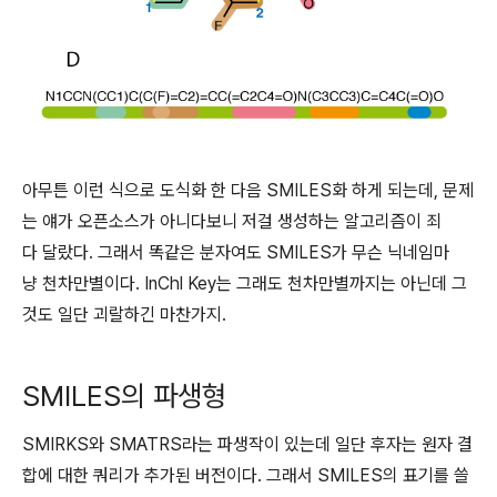
아무튼 이런 식으로 도식화 한 다음 SMILES화 하게 되는데, 문제
는 얘가 오픈소스가 아니다보니 저걸 생성하는 알고리즘이 죄
다 달랐다. 그래서 똑같은 분자여도 SMILES가 무슨 닉네임마
냥 천차만별이다. InChl Key는 그래도 천차만별까지는 아닌데 그
것도 일단 괴랄하긴 마찬가지.
SMILES의 파생형
SMIRKS와 SMATRS라는 파생작이 있는데 일단 후자는 원자 결
합에 대한 쿼리가 추가된 버전이다. 그래서 SMILES의 표기를 쓸