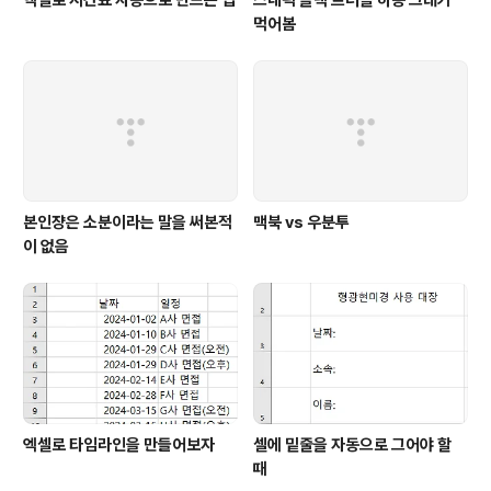
먹어봄
본인쟝은 소분이라는 말을 써본적
맥북 vs 우분투
이 없음
엑셀로 타임라인을 만들어보자
셀에 밑줄을 자동으로 그어야 할
때