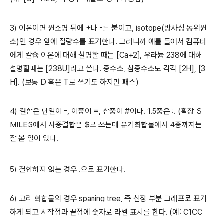
3) 이온이면 원소명 뒤에 +나 -를 붙이고, isotope(방사성 동위원
소)인 경우 앞에 질량수를 표기한다. 그러니까 예를 들어서 컴퓨터
에게 칼슘 이온에 대해 설명할 때는 [Ca+2], 우라늄 238에 대해
설명할때는 [238U]라고 쓴다. 중수소, 삼중수소도 각각 [2H], [3
H]. (보통 D 혹은 T로 쓰기도 하지만 패스)
4) 결합은 단일이 -, 이중이 =, 삼중이 #이다. 1.5중은 :. (확장 S
MILES에서 사중결합은 $로 쓰는데 유기화합물에서 4중까지는
잘 볼 일이 없다.
5) 결합하지 않는 경우 .으로 표기한다.
6) 고리 화합물의 경우 spaning tree, 즉 신장 부분 그래프로 표기
하게 되고 시작점과 끝점에 숫자로 라벨 표시를 한다. (예: C1CC