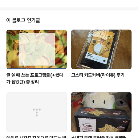
를 설명하기 전에 한가지 예시를 들어보자. 우리 전전전직장은 사규나 서류 양
식, 실험 보고서 등을 각 폴더에 보관해두고 거기에 사원들이 접근할 수 있게 권
한을 줬다. 부서가 좀 많이 있는데 내가 소속한 부서는 연구개발팀부였고 QC쪽
이 블로그 인기글
도 ..
글 쓸 때 쓰는 프로그램들(+썼다
고스티 카드커버(라이츄) 후기
가 접었던) 총 정리
엑셀로 시간표 자동으로 만드는 법
스내픽 블랙 트러플 하몽 크래커