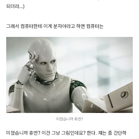
되더라...)
그래서 컴퓨터한테 이게 분자야라고 하면 컴퓨터는
미쳤습니까 휴먼?
미쳤습니까 휴먼? 이건 그냥 그림인데요? 한다. 쟤는 좀 간단하