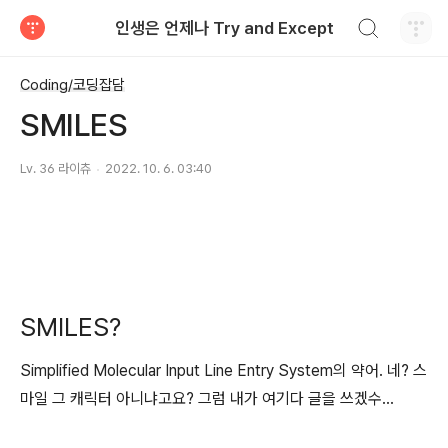
검색하기
인생은 언제나 Try and Except
티스토리
Coding/코딩잡담
SMILES
Lv. 36 라이츄
2022. 10. 6. 03:40
SMILES?
Simplified Molecular Input Line Entry System의 약어. 네? 스
마일 그 캐릭터 아니냐고요? 그럼 내가 여기다 글을 쓰겠수...