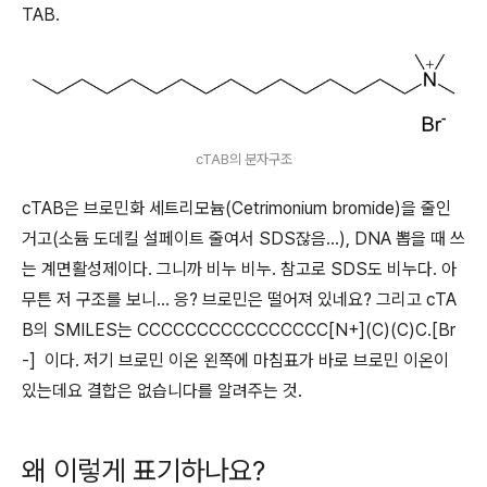
TAB.
cTAB의 분자구조
cTAB은 브로민화 세트리모늄(Cetrimonium bromide)을 줄인
거고(소듐 도데킬 설페이트 줄여서 SDS잖음...), DNA 뽑을 때 쓰
는 계면활성제이다. 그니까 비누 비누. 참고로 SDS도 비누다. 아
무튼 저 구조를 보니... 응? 브로민은 떨어져 있네요? 그리고 cTA
B의 SMILES는 CCCCCCCCCCCCCCCC[N+](C)(C)C.[Br
-] 이다. 저기 브로민 이온 왼쪽에 마침표가 바로 브로민 이온이
있는데요 결합은 없습니다를 알려주는 것.
왜 이렇게 표기하나요?