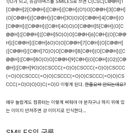
1)O가 되고, 슈감마덱스를 SMILES로 쓰면 C(CSC[C@@H]1
[C@@H]2[C@@H]([C@H]([C@H](O1)O[C@@H]3[C@H]
(O[C@@H]([C@@H]([C@H]3O)O)O[C@@H]4[C@H](O
[C@@H]([C@@H]([C@H]4O)O)O[C@@H]5[C@H](O[C
@@H]([C@@H]([C@H]5O)O)O[C@@H]6[C@H](O[C@@
H]([C@@H]([C@H]6O)O)O[C@@H]7[C@H](O[C@@H]
([C@@H]([C@H]7O)O)O[C@@H]8[C@H](O[C@@H]([C
@@H]([C@H]8O)O)O[C@@H]9[C@H](O[C@H](O2)[C@
@H]([C@H]9O)O)CSCCC(=O)O)CSCCC(=O)O)CSCCC
(=O)O)CSCCC(=O)O)CSCCC(=O)O)CSCCC(=O)O)CS
CCC(=O)O)O)O)C(=O)O 이렇게 된다.
한줄요약 안되는데요?
매우 놀랍게도 컴퓨터는 이렇게 써줘야 아 분자구나 하지 위에 있
는 이미지 던져주면 걍 이미지로 인식한다...
SMILES의 국룰