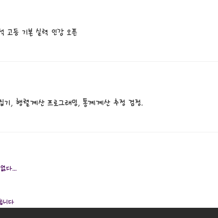
 고등 기본 실력 인강 오픈
집기, 행렬계산 프로그래밍, 통계계산 추정 검정.
없다...
야됩니다