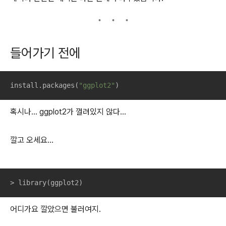
들어가기 전에
install.packages(
"ggplot2"
)
혹시나... ggplot2가 껄려있지 않다...
깔고 오세요...
> library(ggplot2)
어디가요 깔았으면 불러여지.