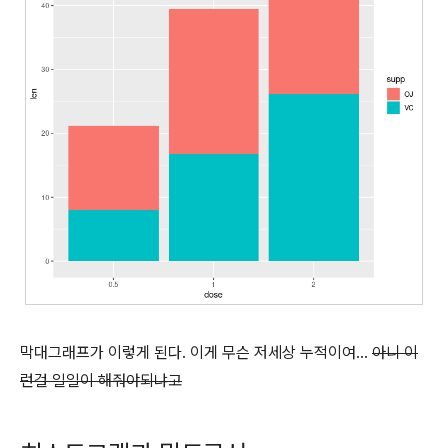
막대그래프가 이렇게 된다. 이게 무슨 저세상 누적이여...
아니 이
런걸 일일이 해줘야되냐고