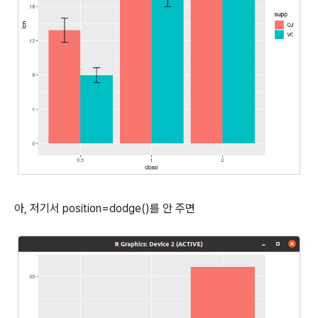
아, 저기서 position=dodge()를 안 주면