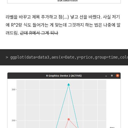
라벨을 바꾸고 제목 추가하고 점(...) 넣고 선을 바꿨다. 사실 저기
에 R^2랑 식도 들어가는 게 맞는데 그것까지 하는 법은 나중에 알
려드림.
근데 R에서 그게 되나
> ggplot(data=data3,aes(x=Date,y=price,group=time,col