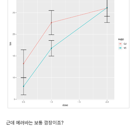
근데 에러바는 보통 깜장이죠?