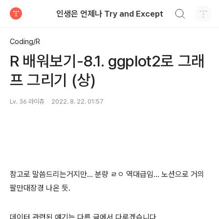
검색하기
인생은 언제나 Try and Except
티스토리
Coding/R
R 배워보기-8.1. ggplot2로 그래
프 그리기 (상)
Lv. 36 라이츄
2022. 8. 22. 01:57
참고로 말씀드리는거지만... 분량 ㄹㅇ 역대급임... 노션으로 거의
팔만대장경 나온 듯.
데이터 관련된 얘기는 다른 글에서 다루겠습니다.