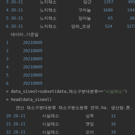
3
20
-
21
       노지채소           당근     
1357
495
4
20
-
21
       노지채소         구마늘     
1600
244
5
20
-
21
       노지채소         잎마늘       
65
26
6
20
-
21
       노지채소      양파_조생      
524
327
1
20210809
2
20210809
3
20210809
4
20210809
5
20210809
6
20210809
> data_siseol=subset(data,채소구분대분류==
"시설채소"
)

> head(data_siseol)

20
20
-
21
       시설채소           상추       
12
21
20
-
21
       시설채소           깻잎       
16
22
20
-
21
       시설채소           오이       
19