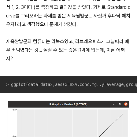
서 1, 2, 3이다.)를 측정하고 결과값을 받았다. 과제로 Standard c
urve를 그려오라는 과제를 받은 제육쌈밥군... 까짓거 후다닥 해치
우자! 라고 생각했으나 문제가 생겼다.
제육쌈밥군의 컴퓨터는 리눅스였고, 리브레오피스가 그날따라 매
우 버벅였다는 것... 돌릴 수 있는 것은 R밖에 없는데, 이를 어쩌
지?
> ggplot(data=data2,aes(x=BSA.conc.mg.,y=average,grou