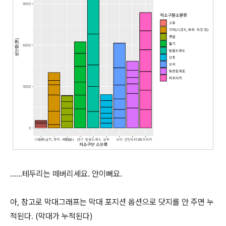
......테두리는 떼버리세요. 안이뻐요.
아, 참고로 막대그래프는 막대 포지션 옵션으로 닷지를 안 주면 누
적된다. (막대가 누적된다)