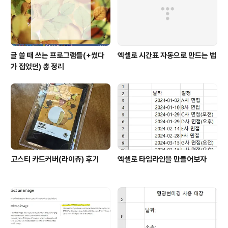
글 쓸 때 쓰는 프로그램들(+썼다
엑셀로 시간표 자동으로 만드는 법
가 접었던) 총 정리
고스티 카드커버(라이츄) 후기
엑셀로 타임라인을 만들어보자