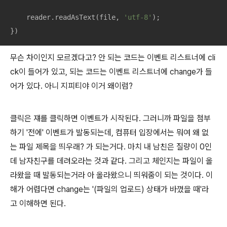
    reader.readAsText(file, 
'utf-8'
);

})
무슨 차이인지 모르겠다고? 안 되는 코드는 이벤트 리스트너에 cli
ck이 들어가 있고, 되는 코드는 이벤트 리스트너에 change가 들
어가 있다. 아니 지피티야 이거 왜이럼?
클릭은 쟤를 클릭하면 이벤트가 시작된다. 그러니까 파일을 첨부
하기 '전에' 이벤트가 발동되는데, 컴퓨터 입장에서는 뭐여 왜 없
는 파일 제목을 띄우래? 가 되는거다. 마치 내 남친은 질량이 0인
데 남자친구를 데려오라는 것과 같다. 그리고 체인지는 파일이 올
라왔을 때 발동되는거라 아 올라왔으니 띄워줌이 되는 것이다. 이
해가 어렵다면 change는 '(파일의 업로드) 상태가 바꼈을 때'라
고 이해하면 된다.