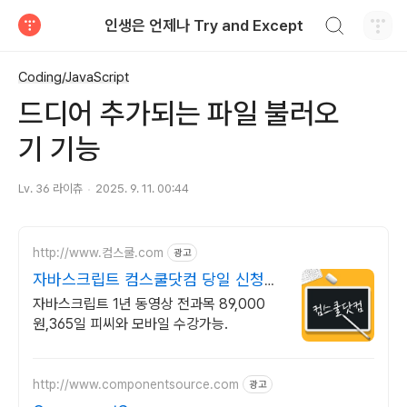
검색하기
인생은 언제나 Try and Except
티스토리
Coding/JavaScript
드디어 추가되는 파일 불러오
기 기능
Lv. 36 라이츄
2025. 9. 11. 00:44
http://www.컴스쿨.com
광고
자바스크립트 컴스쿨닷컴 당일 신청&
결제시 기프티콘!
자바스크립트 1년 동영상 전과목 89,000
원,365일 피씨와 모바일 수강가능.
http://www.componentsource.com
광고