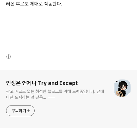
러온 후로도 제대로 작동한다.
(새창열림)
로그 정보
인생은 언제나 Try and Except
광고 매크로 없는 청정한 블로그를 위해 노력중입니다. 근데
나만 노력하는 것 같음… ㅡㅡ
구독하기