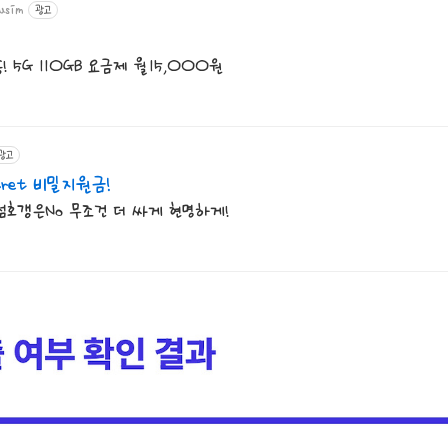
usim
광고
 5G 110GB 요금제 월15,000원
광고
ret 비밀지원금!
리점호갱은No 무조건 더 싸게 현명하게!