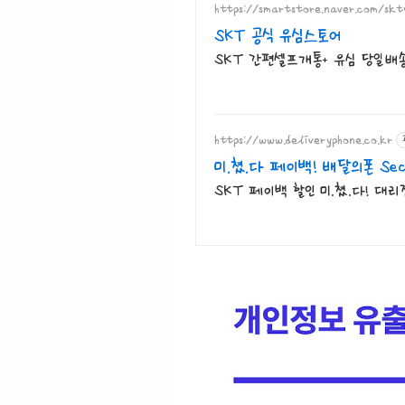
https://smartstore.naver.com/skt
SKT 공식 유심스토어
SKT 간편셀프개통+ 유심 당일배송!
https://www.deliveryphone.co.kr
미.쳤.다 페이백! 배달의폰 Sec
SKT 페이백 할인 미.쳤.다! 대