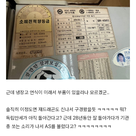
근데 냉장고 연식이 이래서 부품이 있을라나 모르겠군..
솔직히 이정도면 재드래곤도 신나서 구경왔을듯 ㅋㅋㅋㅋㅋ 뭐?
독립만세가 아직 돌아간다고? 근데 28년동안 잘 돌아가다가 기관
총 쏘는 소리가 나서 AS를 불렀다고? ㅋㅋㅋㅋㅋㅋㅋㅋ