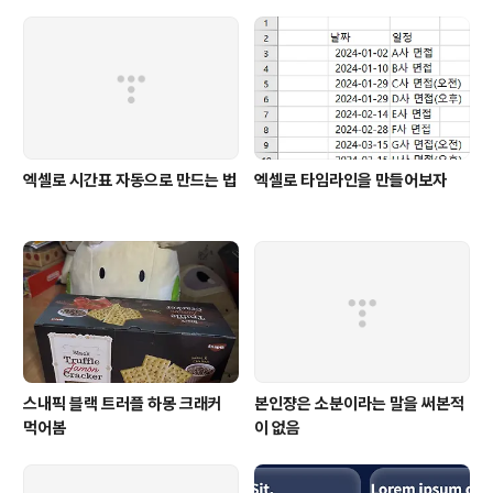
엑셀로 시간표 자동으로 만드는 법
엑셀로 타임라인을 만들어보자
스내픽 블랙 트러플 하몽 크래커
본인쟝은 소분이라는 말을 써본적
먹어봄
이 없음