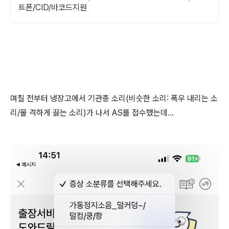
트폰/CID/바코드지원
며칠 전부터 냉장고에서 기관총 소리(비슷한 소리: 폭우 내리는 소
리/물 격하게 끓는 소리)가 나서 AS를 접수했는데…