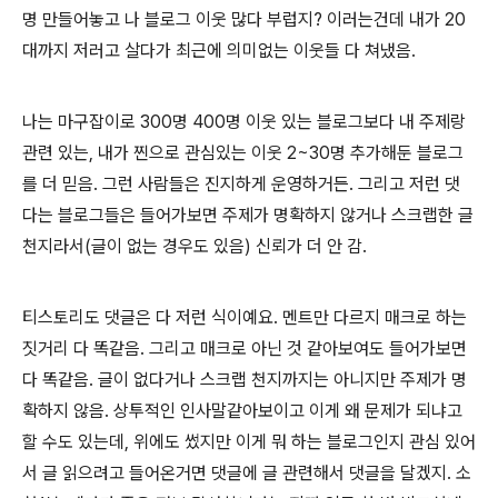
명 만들어놓고 나 블로그 이웃 많다 부럽지? 이러는건데 내가 20
대까지 저러고 살다가 최근에 의미없는 이웃들 다 쳐냈음.
나는 마구잡이로 300명 400명 이웃 있는 블로그보다 내 주제랑
관련 있는, 내가 찐으로 관심있는 이웃 2~30명 추가해둔 블로그
를 더 믿음. 그런 사람들은 진지하게 운영하거든. 그리고 저런 댓
다는 블로그들은 들어가보면 주제가 명확하지 않거나 스크랩한 글
천지라서(글이 없는 경우도 있음) 신뢰가 더 안 감.
티스토리도 댓글은 다 저런 식이예요. 멘트만 다르지 매크로 하는
짓거리 다 똑같음. 그리고 매크로 아닌 것 같아보여도 들어가보면
다 똑같음. 글이 없다거나 스크랩 천지까지는 아니지만 주제가 명
확하지 않음. 상투적인 인사말같아보이고 이게 왜 문제가 되냐고
할 수도 있는데, 위에도 썼지만 이게 뭐 하는 블로그인지 관심 있어
서 글 읽으려고 들어온거면 댓글에 글 관련해서 댓글을 달겠지. 소