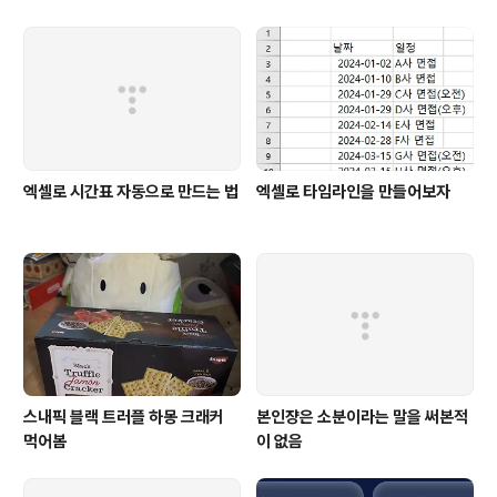
엑셀로 시간표 자동으로 만드는 법
엑셀로 타임라인을 만들어보자
스내픽 블랙 트러플 하몽 크래커
본인쟝은 소분이라는 말을 써본적
먹어봄
이 없음