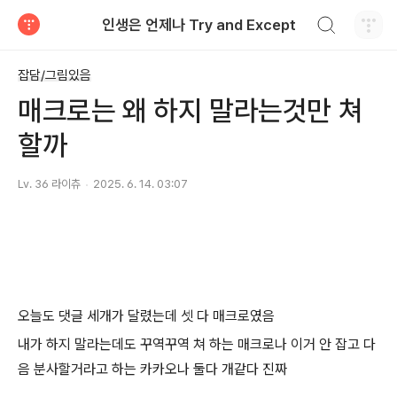
검색하기
인생은 언제나 Try and Except
티스토리
잡담/그림있음
매크로는 왜 하지 말라는것만 쳐
할까
Lv. 36 라이츄
2025. 6. 14. 03:07
오늘도 댓글 세개가 달렸는데 셋 다 매크로였음
내가 하지 말라는데도 꾸역꾸역 쳐 하는 매크로나 이거 안 잡고 다
음 분사할거라고 하는 카카오나 둘다 개같다 진짜