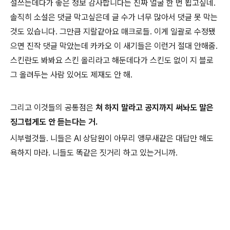
설쓰는데다가 좋은 정보 감사합니다는 진짜 얼굴 한 번 뵙고싶네.
솔직히 소설은 댓글 막고싶은데 글 수가 너무 많아서 댓글 못 막는
것도 있습니다. 그만큼 지랄같아요 매크로들. 이게 일괄로 수정됐
으면 진작 댓글 막았는데 카카오 이 새기들은 이런거 절대 안해줌.
스킨란도 봐봐요 스킨 올리라고 해둔데다가 스킨도 없이 지 블로
그 올려두는 사람 있어도 제재도 안 해.
그리고 이것들의 공통점은
쳐 하지 말라고 공지까지 써놔도 말은
징그럽게도 안 듣는다는 거.
시부럴것들. 니들은 AI 상담원이 아무리 앵무새같은 대답만 해도
욕하지 마라. 니들도 똑같은 짓거리 하고 있는거니까.