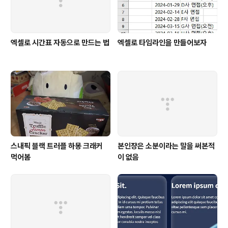
엑셀로 시간표 자동으로 만드는 법
엑셀로 타임라인을 만들어보자
스내픽 블랙 트러플 하몽 크래커
본인쟝은 소분이라는 말을 써본적
먹어봄
이 없음