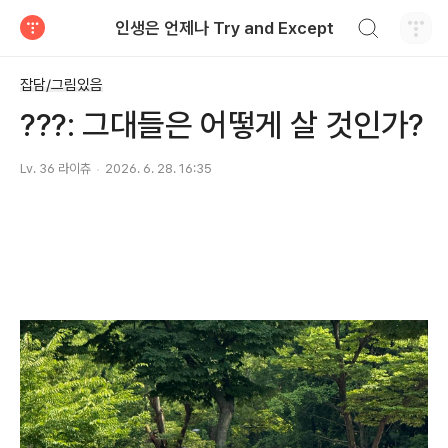
검색하기
인생은 언제나 Try and Except
티스토리
잡담/그림있음
???: 그대들은 어떻게 살 것인가?
Lv. 36 라이츄
2026. 6. 28. 16:35