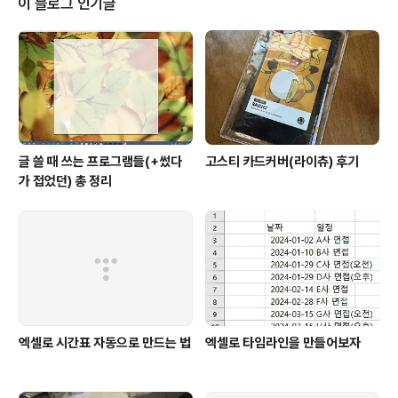
이 블로그 인기글
를 쳐 주자. 그러면 합계가 정상적으로 계산되니까 이
거 걍 자동 채우기로 쭈루룩 드래그하면 된다. 당신이 Offi
ce 365를 쓴다면 이거 하나면 땡이다. 하지만 이전 버전
을 쓰고 있다면...? Office 365 ..
글 쓸 때 쓰는 프로그램들(+썼다
고스티 카드커버(라이츄) 후기
가 접었던) 총 정리
엑셀로 시간표 자동으로 만드는 법
엑셀로 타임라인을 만들어보자