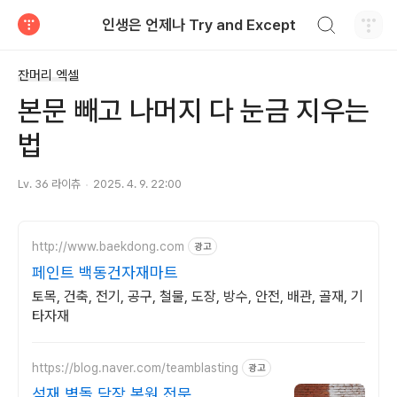
검색하기
인생은 언제나 Try and Except
티스토리
잔머리 엑셀
본문 빼고 나머지 다 눈금 지우는
법
Lv. 36 라이츄
2025. 4. 9. 22:00
http://www.baekdong.com
광고
페인트 백동건자재마트
토목, 건축, 전기, 공구, 철물, 도장, 방수, 안전, 배관, 골재, 기
타자재
https://blog.naver.com/teamblasting
광고
석재,벽돌,담장 복원 전문