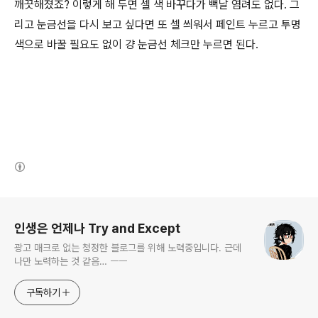
깨끗해졌죠? 이렇게 해 두면 셀 색 바꾸다가 뻑날 염려도 없다. 그
리고 눈금선을 다시 보고 싶다면 또 셀 씌워서 페인트 누르고 투명
색으로 바꿀 필요도 없이 걍 눈금선 체크만 누르면 된다.
(새창열림)
로그 정보
인생은 언제나 Try and Except
광고 매크로 없는 청정한 블로그를 위해 노력중입니다. 근데
나만 노력하는 것 같음… ㅡㅡ
구독하기