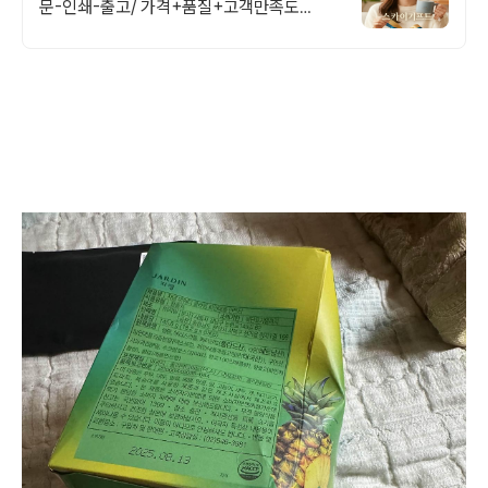
문-인쇄-출고/ 가격+품질+고객만족도
BEST/ 지금 바로 전화주세요!