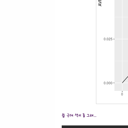
씁 근데 색이 좀 그래...