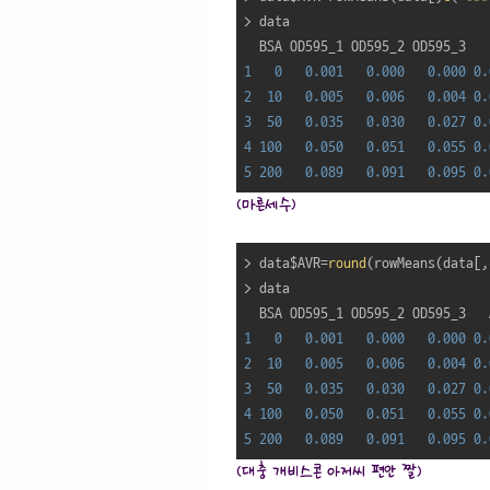
> data

1
0
0.001
0.000
0.000
0.
2
10
0.005
0.006
0.004
0.
3
50
0.035
0.030
0.027
0.
4
100
0.050
0.051
0.055
0.
5
200
0.089
0.091
0.095
0.
(마른세수)
> data$AVR=
round
(rowMeans(data[,
> data

1
0
0.001
0.000
0.000
0.
2
10
0.005
0.006
0.004
0.
3
50
0.035
0.030
0.027
0.
4
100
0.050
0.051
0.055
0.
5
200
0.089
0.091
0.095
0.
(대충 개비스콘 아저씨 편안 짤)