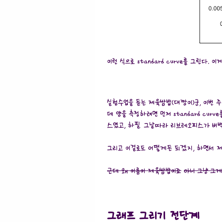
이런 식으로 standard curve를 그린다.
실험수업을 듣는 제육쌈밥(대짱이)군, 이번 주 
데 양을 측정하려면 먼저 standard cu
스였고, 하필 그날따라 리브레오피스가 버벅
그리고 이걸로도 어떻게든 되겠지, 하면서 
근데 왜 이름이 제육쌈밥이죠
아니 그냥 그
그래프 그리기 전단계