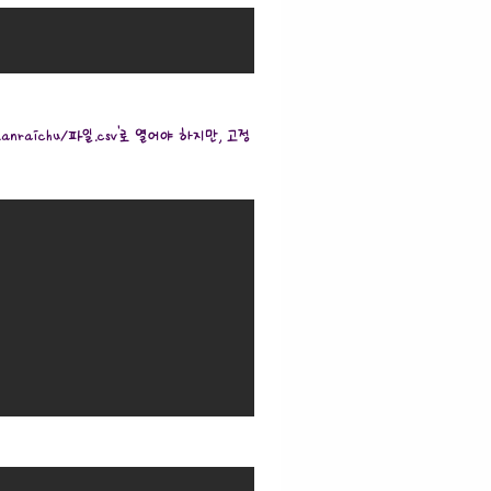
anraichu/파일.csv'로 열어야 하지만, 고정