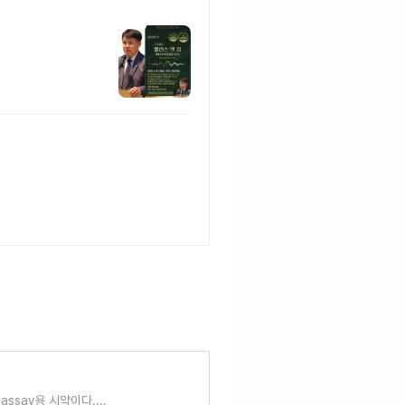
ssay용 시약이다....