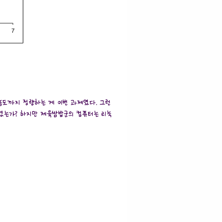
백질 농도까지 정량하는 게 이번 과제였다. 그런
 않겠는가? 하지만 제육쌈밥군의 컴퓨터는 리눅