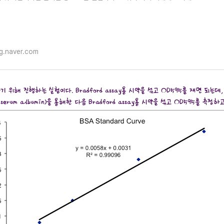
g.naver.com
하기 위해 진행하는 실험이다. Bradford assay용 시약을 섞고 OD595를 재면 되는데,
serum albumin)을 용해한 다음 Bradford assay용 시약을 섞고 OD595를 측정하