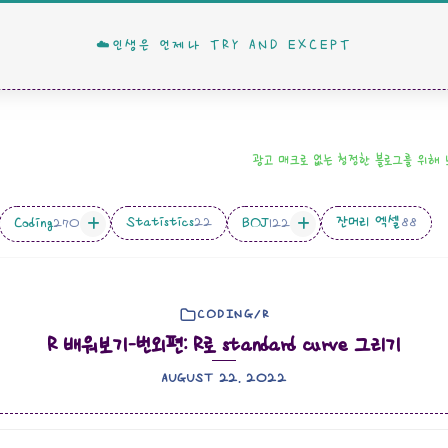
☁️인생은 언제나 TRY AND EXCEPT
광고 매크로 없는 청정한 블로그를 위해
Statistics
잔머리 엑셀
Coding
BOJ
22
88
270
122
CODING/R
R 배워보기-번외편: R로 standard curve 그리기
AUGUST 22. 2022