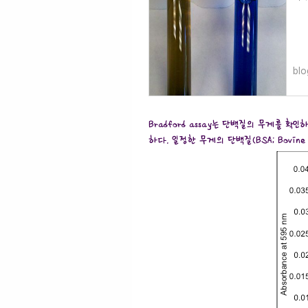
blo
Bradford assay는 단백질의 무게를 확인
하다. 일정한 무게의 단백질(BSA; Bovine 