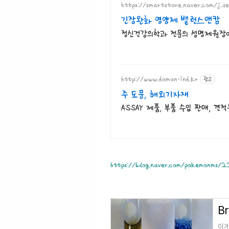
https://smartstore.naver.com/j_s
긴장완화 영양제 밸런스앤캄
정신건강의학과 전문의 성명제원장
http://www.domun-ind.kr
광고
주 도문, 해외기자재
ASSAY 제품, 부품 수입 판매, 견
https://blog.naver.com/pokemonms/
Br
이게