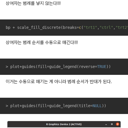
상여자는 범례를 넣지 않는다!!!
bp + scale_fill_discrete(breaks=
c
(
"trt1"
,
"ctrl"
,
"trt2
상여자는 범례 순서를 수동으로 매긴다!!!
> plot+guides(fill=guide_legend(reverse=
TRUE
))
이거는 수동으로 매기는 게 아니라 범례 순서가 반대가 된다.
> plot+guides(fill=guide_legend(title=
NULL
))