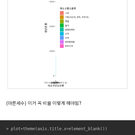
(마른세수) 이거 꼭 비율 이렇게 해야됨?
> plot+theme(axis.title.x=element_blank())