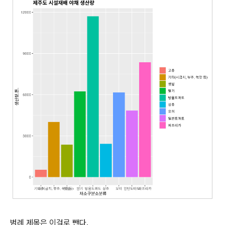
범례 제목은 이걸로 뺀다.