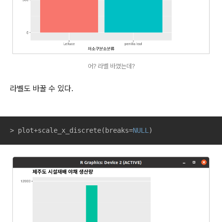
어? 라벨 바꼈는데?
라벨도 바꿀 수 있다.
> plot+scale_x_discrete(breaks=
NULL
)