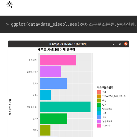
축
> ggplot(data=data_siseol,aes(x=채소구분소분류,y=생산량