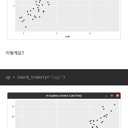
이렇게요?
sp + coord_trans(y=
"log2"
)