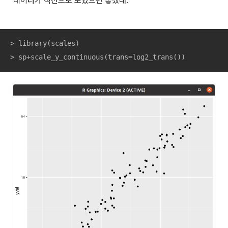
"데이터가 직선으로 보였으면 좋겠대. "
> library(scales)

> sp+scale_y_continuous(trans=log2_trans())