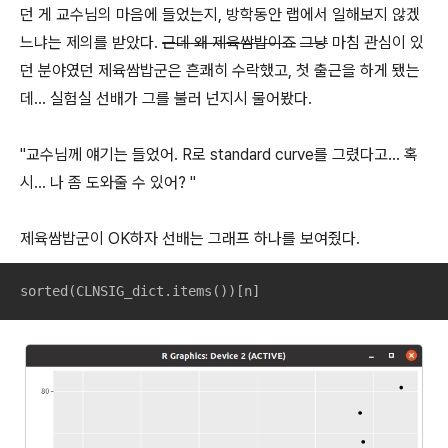
던 게 교수님의 마음에 들었는지, 방학동안 랩에서 일해보지 않겠
느냐는 제의를 받았다.
근데 왜 제육쌈밥이죠
그냥
마침 관심이 있
던 분야였던 제육쌈밥군은 흔쾌히 수락했고, 첫 출근을 하게 됐는
데... 실험실 선배가 그를 불러 넌지시 물어봤다.
"교수님께 얘기는 들었어. R로 standard curve를 그렸다고... 혹
시... 나 좀 도와줄 수 있어? "
제육쌈밥군이 OK하자 선배는 그래프 하나를 보여줬다.
sorted(CLNSIG_dict.items())[n]