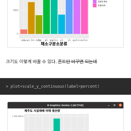
크기도 이렇게 바꿀 수 있다.
폰트만 바꾸면 되는데
> plot+scale_y_continuous(label=percent)