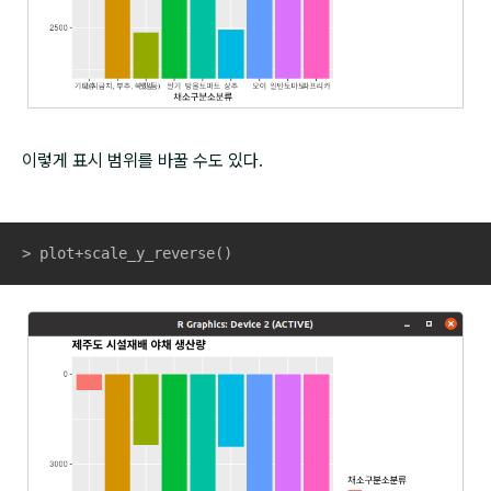
이렇게 표시 범위를 바꿀 수도 있다.
> plot+scale_y_reverse()